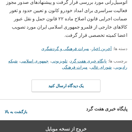
اتومبیل‌رانی مورد بررسی قرار گرفت و پیشنهادهای صدور مجوز
فعالیت سراسری برای امداد خودرو کانون و تعیین حدود و ثغور
ضمانت اجرایی قانون اصلاح ماده ۲۲ قانون حمل و نقل عبور
کالاهای خارجی از قلمرو جمهوری اسلامی ایران مورد تصویب
اعضا کمیته تخصصی قرار گرفت.
دسته ها:
آخرین اخبار
،
میراث فرهنگی و گردشگری
برچسب ها:
پایگاه خبری هفت گرد
،
تلویزیونی
،
جمهوری اسلامی
،
شبکه
رادیویی
،
شورای عالی
،
میراث فرهنگی
یک دیدگاه ارسال کنید
پایگاه خبری هفت گرد
بازگشت به بالا
خروج از نسخه موبایل