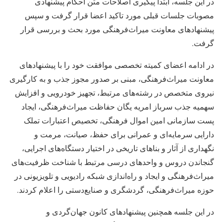
در این جلسه، ابتدا پیگیری اصلاحات متن احکام پیشنهادی
مصوبات جلسات قبلی مورد تاکید اعضا قرار گرفت و سپس
پیشنهادهای معاونت میراث‌فرهنگی مورد بحث و بررسی قرار
گرفت.
در ادامه اعضای کمیته تخصصی موافقت خود را با پیشنهادهای
معاونت میراث‌فرهنگی، مبنی بر صدور مجوز جذب و به کارگیری
نیروی متخصص در رشته‌های مرتبط، تجهیز خودرویی و افزایش
سهمیه جذب سرباز امریه یگان حفاظت میراث‌فرهنگی، ایجاد
پست سازمانی امین‌ اموال فرهنگی، تخصیص اعتبارات تملک
دارایی سرمایه‌ای و عمرانی برای حفظ، صیانت، مرمت و
نگهداری از آثار و بناهای تاریخی در اختیار دستگاه‌های اجرایی،
گنجاندن دروس و واحدهای درسی مرتبط با شناخت ظرفیت‌های
میراث‌فرهنگی و ایجاد و راه‌اندازی شبکه رادیویی و تلویزیونی در
حوزه میراث‌فرهنگی، گردشگری و صنایع‌دستی را اعلام کردند.
در این جلسه همچنین پیشنهادهای کانون جهان‌گردی و