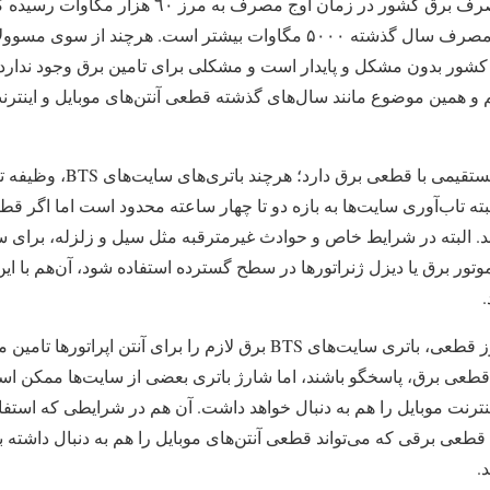
بر این اساس روز گذشته مصرف برق کشور در زمان اوج
این رقم از آخرین زمان اوج مصرف سال گذشته ۵۰۰۰ مگاوات بیشتر است. ه
شور بدون مشکل و پایدار است و مشکلی برای تامین برق وجود ندارد
مین موضوع مانند سال‌های گذشته قطعی‌ آنتن‌های موبایل و اینترنت 
اما آنتن تلفن همراه ارتباط مستقی
لبته تاب‌آوری سایت‌ها به بازه دو تا چهار ساعته محدود است اما اگر قطع
البته در شرایط خاص و حوادث غیرمترقبه مثل سیل و زلزله، برای سای
موتور برق یا دیزل ژنراتورها در سطح گسترده استفاده شود، آن‌هم با ای
.
با افزایش مصرف برق و بروز قطعی، باتری سایت‌های BTS برق لازم را برای آن
ه قطعی برق، پاسخگو باشند، اما شارژ باتری‌ بعضی از سایت‌ها ممکن 
نترنت موبایل را هم به دنبال خواهد داشت. آن هم در شرایطی که استفا
 قطعی برقی که می‌تواند قطعی آنتن‌های موبایل را هم به دنبال داشته ب
.