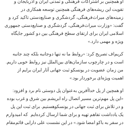
او همچنین بر اشتراکات فرهنگی و تمدنی ایران و آذربایجان و
تقویت این ریشه‌های فرهنگی همچنین توسعه همکاری در
زمینه‌های میراث‌فرهنگی، گردشگری و صنایع‌دستی تاکید کرد و
گفت: «وزارت میراث‌فرهنگی، گردشگری و صنایع‌دستی جمهوری
اسلامی ایران برای ارتقای سطح فرهنگی بین دو کشور جایگاه
ویژه و مهمی دارد.»
کریم‌اف تصریح کرد: «روابط ما نه تنها دو‌جانبه بلکه چند جانبه
است و در چارچوب سازمان‌های بین‌الملل نیز روابط خوبی داریم.
من زمان عضویت در یونسکو ثبت جهانی آثار ایران برایم از
اهمیت ویژه‌ای برخوردار بود.»
او همچین از پل خداآفرین به‌عنوان پل دوستی نام برد و افزود:
«این پل مهم‌ترین مسیر اتصال راه ابریشم بین شرق و غرب بوده
و در تلاش برای ثبت جهانی در یونسکو‌هستیم. برای ثبت این پل
یک یادداشت تفاهم تهیه و برای شما ارسال کرده‌ایم که امیدوارم
در سفر به باکو امضا شود.» در این نشست علی دارابی قائم‌مقام