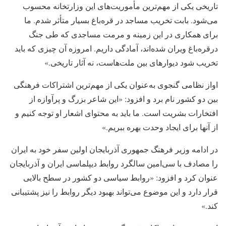
تاریخی یکی از مهم‌ترین مأموریت‌های این وزارتخانه محسوب
می‌شود. بابت تخریب مساجد در قره‌باغ بسیار متأثر شدم. ما
برای همکاری در این زمینه و مرمت مساجدی که طی جنگ
درقره‌باغ ویران شده‌اند، آمادگی داریم. امروزه آن چیزی که باید
تخریب شود دیوارهای بین ملت‌هاست، نه آثار تاریخی.»
اواز نظامی گنجوی به‌عنوان یکی از مهم‌ترین اشتراکات فرهنگی
بین دو کشور نام برد و افزود: «این شاعر بزرگ و پرآوازه از
افتخارات بشریت است. ما باید به محتوای اشعار او توجه کنیم و
از آنها برای ایجاد وحدت بهره ببریم.»
در ادامه وزیر فرهنگ جمهوری آذربایجان اولین سفر خود به ایران
را مصادف با سی‌امین سالگرد روابط دیپلماسی ایران و آذربایجان
عنوان کرد و افزود: «روابط سیاسی دو‌ کشور در سطح بالایی
قرار دارد و این موضوع می‌تواند بهبود دیگر روابط را نیز پشتیبانی
کند.»