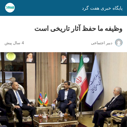
پایگاه خبری هفت گرد
وظیفه ما حفظ آثار تاریخی است
دبیر اجتماعی
4 سال پیش