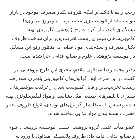
رجب زاده با تاکید بر اینکه ظروف یکبار مصرف موجود در بازار
نتوانسته‌اند از آلوده سازی محیط زیست و بروز بیماری‌ها
پیشگیری کنند، بیان کرد: طرح پژوهشی–کاربردی تهیه
کامپوزیت‌های پلیمری زیست تخریب پذیر برای ساخت ظروف
یکبار مصرف و بسته‌بندی مواد غذایی به منظور رفع این مشکل
در موسسه پژوهشی علوم و صنایع غذایی اجرا شده است.
دکتر محمد رضا عبدالهی مقدم، مجری این طرح پژوهشی نیز
گفت: در این طرح، ابتدا گرانول‌های کامپوزیتی پلیمری صددرصد
زیست تخریب‌پذیر و قابل کمپوست شدن از ترکیب بیوپلیمرهای
سنتزی با پلیمرهای طبیعی مثل نشاسته و مواد لیگنوسلولزی تهیه
شده و سپس با استفاده از گرانول‌های تولیدی، انواع ظروف یکبار
مصرف بسته بندی مواد غذایی ساخته شدند.
عضو هیأت علمی گروه پژوهشی شیمی موسسه پژوهشی علوم
و صنایع غذایی ادامه داد: ظروف پلاستیکی متداول با ورود به