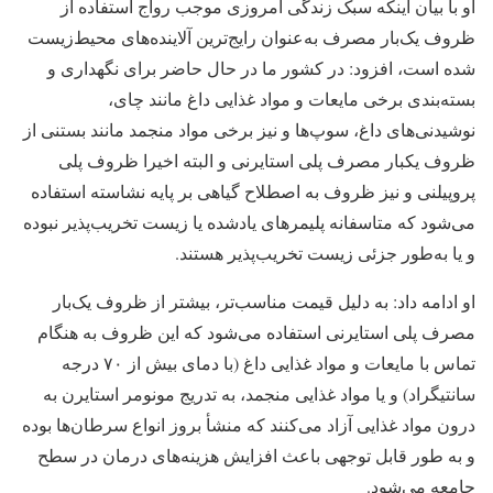
او با بیان اینکه سبک زندگی امروزی موجب رواج استفاده از
ظروف یک‌بار مصرف به‌عنوان رایج‌ترین آلاینده‌های محیط‌زیست
شده است، افزود: در کشور ما در حال حاضر برای نگهداری و
بسته‌بندی برخی مایعات و مواد غذایی داغ مانند چای،
نوشیدنی‌های داغ، سوپ‌ها و نیز برخی مواد منجمد مانند بستنی از
ظروف یکبار مصرف پلی استایرنی و البته اخیرا ظروف پلی
پروپیلنی و نیز ظروف به اصطلاح گیاهی بر پایه نشاسته استفاده
می‌شود که متاسفانه پلیمرهای یادشده یا زیست تخریب‌پذیر نبوده
و یا به‌طور جزئی زیست تخریب‌پذیر هستند.
او ادامه داد: به دلیل قیمت مناسب‌تر، بیشتر از ظروف یک‌بار
مصرف پلی استایرنی استفاده می‌شود که این ظروف به هنگام
تماس با مایعات و مواد غذایی داغ (با دمای بیش از ۷۰ درجه
سانتیگراد) و یا مواد غذایی منجمد، به تدریج مونومر استایرن به
درون مواد غذایی آزاد می‌کنند که منشأ بروز انواع سرطان‌ها بوده
و به طور قابل توجهی باعث افزایش هزینه‌های درمان در سطح
جامعه می‌شود.