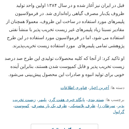
قبل در ایران نیز آغاز شده و در سال ۱۳۸۴ اولین واحد تولید
ظروف یک‌بار مصرف گیاهی راه‌اندازی شد. در فرمولاسیون
پلیمرهای مورد استفاده در ساخت این ظروف، معمولا همچنان از
مقادیر نسبتا زیاد پلیمرهای غیر زیست تخریب پذیر با منشأ نفتی
استفاده می شود، اما در فرمولاسیون مورد استفاده در این طرح
پژوهشی تمامی پلیمرهای مورد استفاده زیست‌ تخریب‌پذیرند.
او تاکید کرد: از آنجا که کلیه محصولات تولیدی این طرح صد درصد
زیست تخریب پذیر و قابل کمپوست شدن هستند، بنابراین آینده
خوبی برای تولید انبوه و صادرات این محصول پیش‌بینی می‌شود.
دسته ها:
آخرین اخبار
،
فناوری اطلاعات
برچسب ها:
بسته بندی
،
پایگاه خبری هفت گرد
،
پلیمر
،
زیست تخریب
پذیر
،
سرطان زا
،
ظرف پلاستیکی
،
ظرف یک بار مصرف
،
کمپوست
،
گرانول