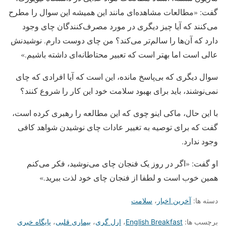
گفت: «مطالعات مشاهده‌ای مانند این همیشه این سوال را مطرح
می‌کنند که آیا چیز دیگری در مورد مصرف‌کنندگان چای وجود
دارد که آن‌ها را سالم‌تر می‌کند؟ من چای دوست دارم. نوشیدنش
عالی است اما بهتر است که تعبیر محتاطانه‌ای داشته باشیم.»
سوال دیگری که بی‌پاسخ مانده، این است که آیا افرادی که چای
نمی‌نوشند، باید برای بهبود سلامت خود این کار را شروع کنند؟
با این حال، ماکی اینو چوی که این مطالعه را رهبری کرده است،
گفت که برای توصیه به تغییر عادات چای نوشیدن شواهد کافی
وجود ندارد.
او گفت: «اگر در روز یک فنجان چای می‌نوشید، فکر می‌کنم
همین خوب است و لطفا از فنجان چای خود لذت ببرید.»
دسته ها:
آخرین اخبار
،
سلامت
برچسب ها:
English Breakfast
،
ارل گری
،
بیماری قلبی
،
پایگاه خبری