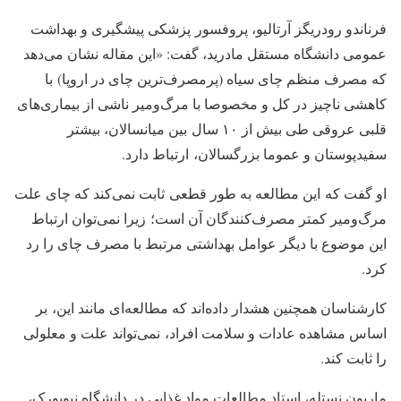
فرناندو رودریگز آرتالیو، پروفسور پزشکی پیشگیری و بهداشت
عمومی دانشگاه مستقل مادرید، گفت: «این مقاله نشان می‌دهد
که مصرف منظم چای سیاه (پرمصرف‌ترین چای در اروپا) با
کاهشی ناچیز در کل و مخصوصا با مرگ‌ومیر ناشی از بیماری‌های
قلبی عروقی طی بیش از ۱۰ سال بین میانسالان، بیشتر
سفیدپوستان و عموما بزرگسالان، ارتباط دارد.
او گفت که این مطالعه به طور قطعی ثابت نمی‌کند که چای علت
مرگ‌ومیر کمتر مصرف‌کنندگان آن است؛ زیرا نمی‌توان ارتباط
این موضوع با دیگر عوامل بهداشتی مرتبط با مصرف چای را رد
کرد.
کارشناسان همچنین هشدار داده‌اند که مطالعه‌ای مانند این، بر
اساس مشاهده عادات و سلامت افراد، نمی‌تواند علت و معلولی
را ثابت کند.
ماریون نستله، استاد مطالعات مواد غذایی در دانشگاه نیویورک،