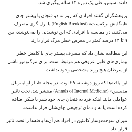
دادند. سپس، طی یک دوره ۱۴ ساله پیگیری شد.
پژوهشگران گفتند افرادی که روزانه دو فنجان یا بیشتر چای
«اینگلیش برکفست» (English Breakfast) یا ارل گری مصرف
می‌کنند، در مقایسه با افرادی که این نوشیدنی را نمی‌نوشند، بین
۹ تا ۱۳ درصد کمتر در معرض خطر مرگ قرار دارند.
این مطالعه نشان داد که مصرف بیشتر چای با کاهش خطر
بیماری‌های قلبی عروقی هم مرتبط است. برای مرگ‌و‌میر ناشی
از سرطان هیچ روند مشخصی وجود نداشت.
این یافته‌ها که روز دوشنبه، ۲۹ اوت، در مجله «انالز آو اینترنال
مدیسین» (Annals of Internal Medicine) منتشر شد، تحت تاثیر
عواملی مانند اینکه فرد به فنجان چای خود شیر یا شکر اضافه
کرده است یا نه و دمای ترجیحی چای‌شان قرار نداشت.
میزان سوخت‌وساز کافئین در افراد هم آن‌ها یافته‌ها را تحت تاثیر
قرار نداد.