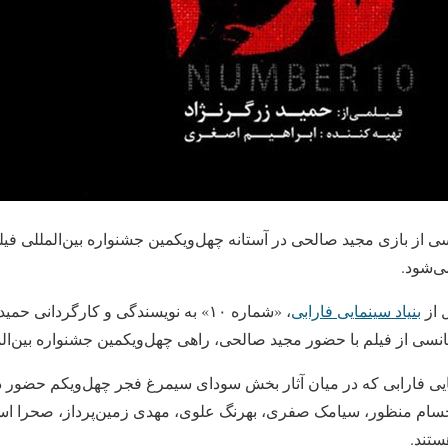
شار سکانسی از بازی مجید صالحی در آستانه چهل‌ویکمین جشنواره بین‌المللی ف
ی‌شود.
 از
بنیاد سینمایی فارابی
، «شماره ۱۰» به نویسندگی و کارگردانی ح
انسی از فیلم با حضور مجید صالحی، راهی چهل‌ویکمین جشنواره بین‌ال
مایی فارابی که در میان آثار بخش سودای سیمرغ فجر چهل‌ویکم حضور د
ام منظور، سیامک صفری، بهرنگ علوی، مهدی زمین‌پرداز، صحرا اسد
ستند.