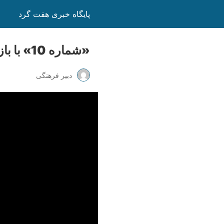
پایگاه خبری هفت گرد
«شماره 10» با بازی مجید صالحی در جشنواره فیلم فجر
دبیر فرهنگی