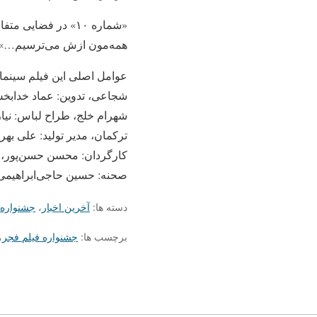
«شماره ۱۰» در فضا
همه‌مون ازش می‌ترسیم…»
عوامل اصلی این فیلم سینما
شجاعی، تدوین: عماد خدابخ
شهرام خلج، طراح لباس: نیا
ترکمان، مدیر تولید: علی بهر
کارگردان: محسن حسن‌پور، س
صحنه: حسین حاجی‌ابراهیمی،
دسته ها:
آخرین اخبار
،
جشنواره 
برچسب ها:
جشنواره فیلم فجر
،