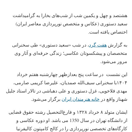
هشتصد و چهل و یکمین شب از شب‌های بخارا به گرامیداشت
سعید دستوری (عکاس و متخصص نورپردازی معاصر ایران)
اختصاص یافته است.
به گزارش
هفت گرد
، در شب «سعید دستوری» طی سخنرانی
متخصصان و پیشکسوتان عکاسی؛ زندگی حرفه‌ای و آثار وی
مرور می‌شود.
این نشست در ساعت پنج بعدازظهر چهارشنبه هفتم خرداد
۱۴۰۴با سخنرانی سیف‌الله صمدیان، علیرضا کریمی صارمی،
مهدی فلاخویی، غزل دستوری و علی دهباشی در تالار استاد جلیل
شهناز واقع در
خانه هنرمندان ایران
برگزار می‌شود.
ایشان متولد ۸ خرداد ۱۳۲۸ و فارغ‌التحصیل رشته حقوق قضایی
از دانشگاه تهران در سال 1350 می باشد. او دوره عکاسی و
کارگاه‌های تخصصی نورپردازی را در کالج کامپتون کالیفرنیا