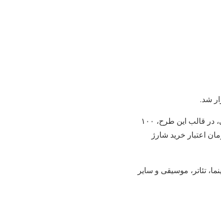
، به نقل از مرکز روابط عمومی و اطلاع رسانی وزارت فرهنگ و ارشاد اسلامی، در قالب این طرح، ۱۰۰
ی، صاحب فرهنگ‌کارت خواهند شد و هر کارت با ۱۵ میلیون تومان اعتبار خرید شارژ
ما، تئاتر، موسیقی و سایر