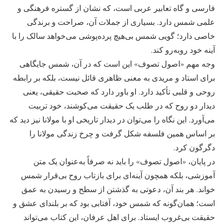
فارسی و گاه تعابیر عربی است، که نشان از گستره فرهنگی و
علمی شمس دارد. بسیاری از جملات آن، صراحت و برندگی
خاصی دارد؛ گویی شمس بی‌هیچ پرده‌پوشی می‌خواهد سالک را با
آینه خود روبه‌رو کند.
وجه مهم «اصول تصوف» این است که در آن، شمس جایگاهی
برای استاد و مریدی به معنی ظاهری قائل نیست، بلکه بر رابطه
روحی و قلبی تأکید دارد. او باور دارد که صحبت حقیقی، یعنی
دیدار دو روح که در طلب یک حقیقت می‌کوشند، خود تربیت
می‌آورد. این نگاه را می‌توان در دیدار تاریخی او با مولانا نیز دید که
بر اساس همین فلسفه شکل گرفت و چرخ زندگی مولانا را
دگرگون کرد.
در پایان، «اصول تصوف» را باید نه صرفاً به‌عنوان یک متن
آموزشی، بلکه همچون آینه‌ای برای بازتاب روح بی‌قرار شمس
خواند. هر بند آن، دعوتی به گذشتن از سطح و رسیدن به عمق
است؛ همان‌گونه که شمس خود، آفتابی بود که بر بلندای عشق و
حقیقت بی‌غروب ایستاد. برای اهل عرفان، این کتاب می‌تواند