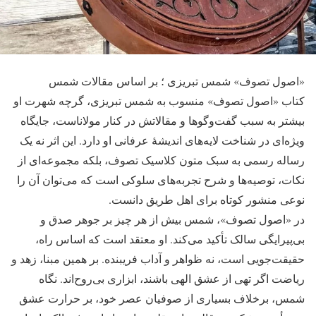
«اصول تصوف» شمس تبریزی ؛ بر اساس مقالات شمس
کتاب «اصول تصوف» منسوب به شمس تبریزی، گرچه شهرت او
بیشتر به سبب گفت‌وگوها و مقالاتش در کنار مولاناست، جایگاه
ویژه‌ای در شناخت لایه‌های اندیشۀ عرفانی او دارد. این اثر نه یک
رساله‌ رسمی به سبک متون کلاسیک تصوف، بلکه مجموعه‌ای از
نکات، توصیه‌ها و شرح تجربه‌های سلوکی است که می‌توان آن را
نوعی منشور کوتاه برای اهل طریق دانست.
در «اصول تصوف»، شمس بیش از هر چیز بر جوهر صدق و
بی‌پیرایگی سالک تأکید می‌کند. او معتقد است که اساس راه،
حقیقت‌جویی است، نه ظواهر و آداب فریبنده. بر همین مبنا، زهد و
ریاضت اگر تهی از عشق الهی باشند، ابزاری بی‌روح‌اند. نگاه
شمس، برخلاف بسیاری از صوفیان عصر خود، بر حرارت عشق