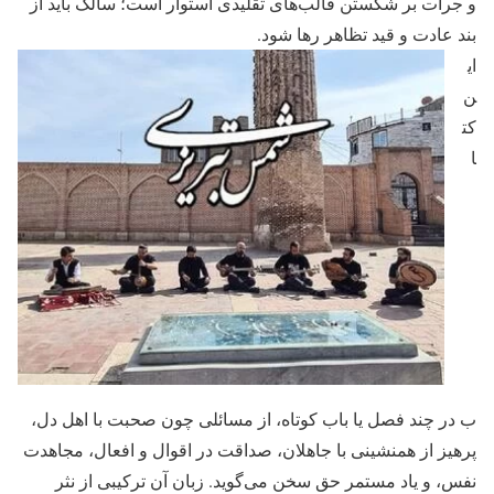
و جرأت بر شکستن قالب‌های تقلیدی استوار است؛ سالک باید از
بند عادت و قید تظاهر رها شود.
ای
ن
کت
ا
ب در چند فصل یا باب کوتاه، از مسائلی چون صحبت با اهل دل،
پرهیز از همنشینی با جاهلان، صداقت در اقوال و افعال، مجاهدت
نفس، و یاد مستمر حق سخن می‌گوید. زبان آن ترکیبی از نثر