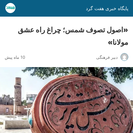
پایگاه خبری هفت گرد
«اصول تصوف شمس؛ چراغ راه عشق
مولانا»
دبیر فرهنگی
10 ماه پیش