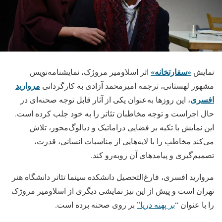
«سفارتخانه»
نمایش
اثر اسلاومیر مروژک، نمایشنامه‌نویس
مروارید
مشهور لهستانی، ترجمه امیرمحمد آزادی به کارگردانی
افسری
، این روزها به‌عنوان یکی از آثار قابل توجه صحنه‌ای در
حال اجراست و توجه مخاطبان تئاتر را به خود جلب کرده است.
این نمایش با تکیه بر فضایی دراماتیک و دیالوگ‌محور، تلاش
می‌کند مخاطب را با لایه‌هایی از مناسبات انسانی، قدرت،
تصمیم‌گیری و پیامدهای آن روبه‌رو کند.
مروارید افسری، فارغ‌التحصیل دانشکده سینما تئاتر دانشگاه هنر
تهران است و پیش از این نیز نمایشی دیگری از اسلاومیر مروژک
را با عنوان “
بر پهنه دریا”
بر روی صحنه برده است.