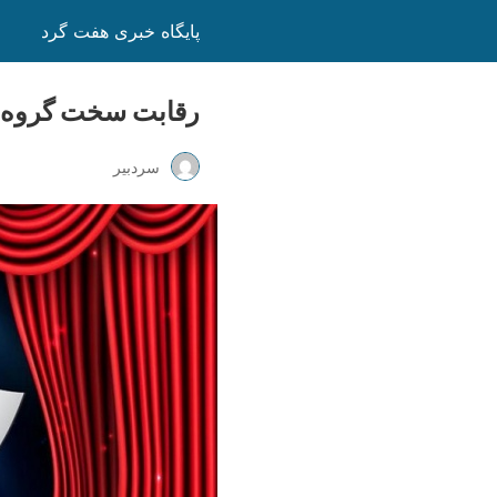
پایگاه خبری هفت گرد
رقابت سخت گروه‌ه
سردبیر