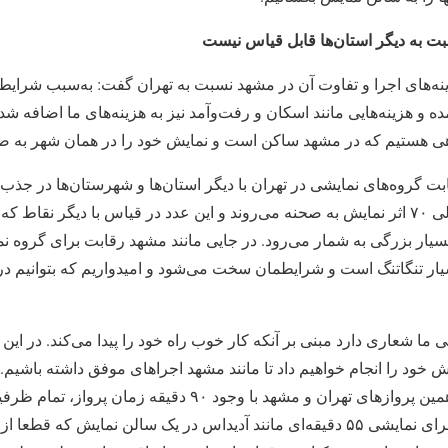
سبت به دیگر استان‌ها قابل قیاس نیست
 هزینه‌های اجرا و تفاوت آن در مشهد نسبت به تهران گفت: به‌سبب شرایط
ده و هزینه‌هایی مانند اسکان و رفت‌وآمد نیز به هزینه‌های ما اضافه ش
ی هستیم که در مشهد ساکن است و نمایش خود را در همان شهر به صح
ت گروه‌های نمایشی در تهران با دیگر استان‌ها و شهرستان‌ها در جذب
حال در پایتخت هر شب ۶۰ الی ۷۰ اثر نمایش به صحنه می‌روند و این عدد در قیاس با دیگر
یار بزرگی به شمار می‌رود. در جایی مانند مشهد رقابت برای گروه نما
ما شعاری دارد مبنی بر آنکه کار خوب راه خود را پیدا می‌کند. در این
ام تلاش خود را انجام خواهیم داد تا مانند مشهد اجراهای موفق داشته باشیم.
مظلوم واقع شده است. در همین پروازهای تهران و مشهد با وجود ۹۰ د
فروخته می‌شود. اما برای اجرای نمایشی ۵۵ دقیقه‌ای مانند آدیداس در یک سالن نما