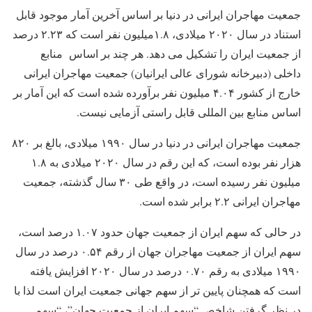
جمعیت مهاجران ایرانی در دنیا بر اساس آخرین آمار موجود قابل
استناد در سال ۲۰۲۰ میلادی، ۱.۸میلیون نفر است که ۲.۲۳ درصد
از جمعیت ایران را تشکیل می دهد. هر چند بر اساس منابع
داخلی (دبیرخانه شورای عالی ایرانیان) جمعیت مهاجران ایرانی
خارج از کشور ۴.۰۴ میلیون نفر برآورده شده است که این آمار بر
اساس منابع بین المللی قابل راستی آزمایی نیست.
جمعیت مهاجران ایرانی در دنیا در سال ۱۹۹۰ میلادی، بالغ بر ۸۲۰
هزار نفر بوده است، که این رقم در سال ۲۰۲۰ میلادی به ۱.۸
میلیون نفر رسیده است، ‌در واقع طی ۳۰ سال گذشته، جمعیت
مهاجران ایرانی ۲.۲ برابر شده است.
در حالی که سهم ایران از جمعیت جهان حدود ۱.۰۷ درصد است،
سهم ایران از جمعیت مهاجران جهان از رقم ۰.۵۴ درصد در سال
۱۹۹۰ میلادی به رقم ۰.۷۰ درصد در سال ۲۰۲۰ افزایش یافته
است که همچنان پایین تر از سهم جهانی جمعیت ایران است لذا با
در نظر گرفتن شاخص “سهم ایران از جمعیت جهان”، “سهم