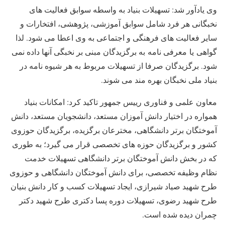
وی یادآور شد: تسهیلات بنیاد به واسطه سوابق فعالیت ­های
نخبگانی هر فرد شامل سوابق آموزشی، پژوهشی، افتخارات و
سایر فعالیت ­های فرهنگی و اجتماعی به وی اعطا می­ شود. لذا
گواهی یا معرفی ­نامه به برگزیدگان مبنی بر نخبگی آنها داده نمی
شود. برگزیدگان صرفا از تسهیلات مربوط به هر شیوه ­نامه در
بنیاد ملی نخبگان بهره ­مند می شوند.
معاون علمی و فناوری رییس جمهور تاکید کرد:‌ امکانات بنیاد
همواره در اختیار دانش آموزان مستعد، دانشجویان مستعد، دانش
آموختگان برتر دانشگاهی، مخترعان برگزیده، برگزیدگان حوزوی
کشور و ‌برگزیدگان حوزه های تخصصی قرار می گیرد؛ به طوری
که در بخش دانش آموختگان برتر دانشگاهی تسهیلات خدمت
نظام وظیفه تخصصی، برای دانش آموختگان دانشگاهی و حوزوی
طرح شهید صیاد شیرازی، ایجاد تسهیلات کسب و کار دانش بنیان
طرح شهید رضوی، تسهیلات دوره پسا دکتری طرح شهید دکتر
چمران دیده شده است.