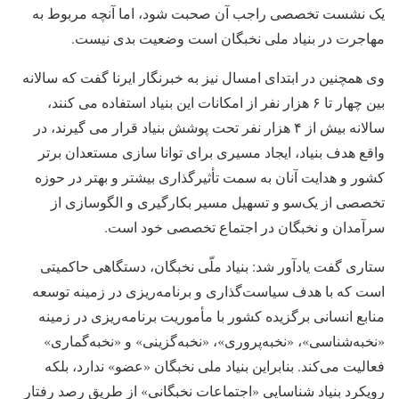
یک نشست تخصصی راجب آن صحبت شود، اما آنچه مربوط به
مهاجرت در بنیاد ملی نخبگان است وضعیت بدی نیست.
وی همچنین در ابتدای امسال نیز به خبرنگار ایرنا گفت که سالانه
بین چهار تا ۶ هزار نفر از امکانات این بنیاد استفاده می کنند،
سالانه بیش از ۴ هزار نفر تحت پوشش بنیاد قرار می گیرند، در
واقع هدف بنیاد، ایجاد مسیری برای توانا سازی مستعدان برتر
کشور و هدایت‌ آنان به سمت تأثیرگذاری بیشتر و بهتر در حوزه
تخصصی از یک‌سو و تسهیل مسیر بکارگیری و الگوسازی از
سرآمدان و نخبگان در اجتماع تخصصی خود است.
ستاری گفت یادآور شد: بنیاد ملّی نخبگان، دستگاهی حاکمیتی
است که با هدف سیاست‌گذاری و برنامه‌ریزی در زمینه توسعه
منابع انسانی برگزیده کشور با مأموریت برنامه‌ریزی در زمینه
«نخبه‌شناسی»، «نخبه‌پروری»، «نخبه‌گزینی» و «نخبه‌گماری»
فعالیت می‌کند. بنابراین بنیاد ملی نخبگان «عضو» ندارد، بلکه
رویکرد بنیاد شناسایی «اجتماعات نخبگانی» از طریق رصد رفتار