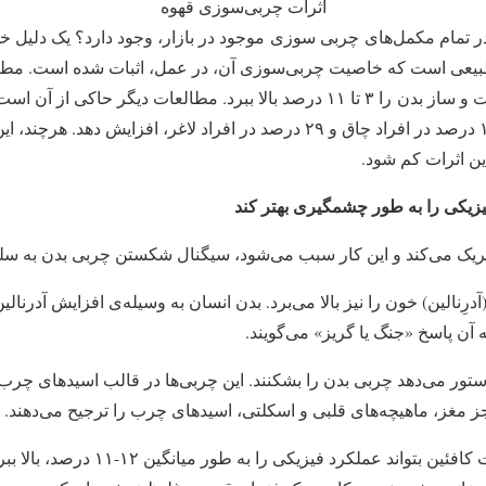
اثرات چربی‌سوزی قهوه
ا در تمام مکمل‌های چربی‌ سوزی موجود در بازار، وجود دارد؟ یک دلیل 
 طبیعی است که خاصیت چربی‌سوزی آن، در عمل، اثبات شده است. مطا
کافئین می‌تواند میزان سوخت و ساز بدن را ۳ تا ۱۱ درصد بالا ببرد. مطالعات دیگر
چربی‌سوزی را به اندازه‌ی ۱۰ درصد در افراد چاق و ۲۹ درصد در افراد لاغر، افزا
ن اثرات کم شود.
یک می‌کند و این کار سبب می‌شود، سیگنال‌ شکستن چربی بدن به سلو
درِنالین) خون را نیز بالا می‌برد. بدن انسان به وسیله‌ی افزایش آدرنا
آن پاسخ «جنگ یا گریز» می‌گویند.
تور می‌دهد چربی بدن را بشکنند. این چربی‌‌ها در قالب اسیدهای چرب 
 مغز، ماهیچه‌های قلبی و اسکلتی، اسیدهای چرب را ترجیح می‌دهند.
با وجود این آثار، عجیب نیست کافئین بتواند