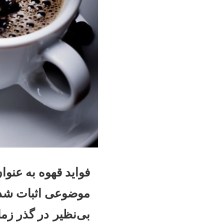
فواید قهوه به عنو
موضوعی اثبات شده
بی‌نظیر
در گذر زم