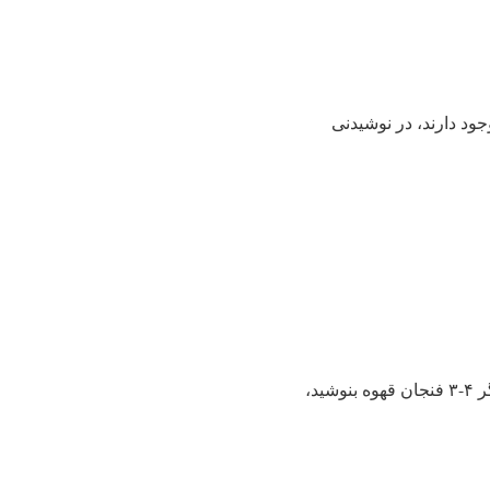
ود دارند، در نوشیدنی
گرچه شاید به نظر مهم نباشد، اما اغلب مردم، روزانه بیش از یک فنجان قهوه می‌نوشند. بنابراین، اگر ۴-۳ فنجان قهوه بنوشید،