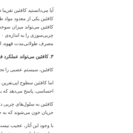
آیا می‌دانستید کافئین تقریب
کافئین یکی از معدود مواد
مصرف طولانی‌مدت قهوه، ای
۳. کافئین می‌تواند عملکرد فیزیکی را به طور چشمگیری بهتر کند
کافئین، سیستم عصبی را تحر
اما کافئین سطوح اپی‌نفرین (آ
احساسی، پاسخ می‌دهد که به 
کافئین به سلول‌های چربی دس
جریان خون می‌شوند که به جز