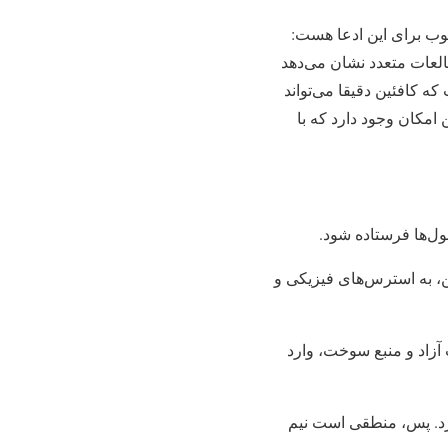
خوب برای این ادعا هست:
لعات متعدد نشان می‌دهد
 حاکی از آن است که کافئین دقیقا می‌تواند
یش دهد. هرچند، این امکان وجود دارد که با
ل‌ها فرستاده شود.
لین، به استرس‌های فیزیکی و
آزاد و منبع سوخت، وارد
 عملکرد فیزیکی را به طور میانگین ۱۲-۱۱ درصد، بالا ببرد. پس، منطقی است نیم