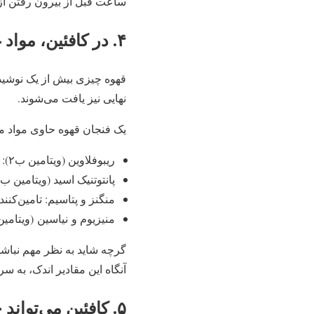
ساعت قبل از بیرون رفتن از 
۴. در کافئین، مواد غذایی ضروری وجود دارد
قهوه چیزی بیش از یک نوشیدن
نهایی نیز یافت می‌شوند.
یک فنجان قهوه حاوی مواد م
ریبوفلاوین (ویتامین ب۲): تامین‌کننده‌ی ۱۱ درصد از میزان توصیه شده‌ی روزانه
پانتوتنیک اسید (ویتامین ب۵): تامین‌کننده‌ی ۶ درصد از میزان توصیه شده‌ی روزانه
منگنز و پتاسیم: تامین‌کننده‌ی ۳ درصد از میزان توصیه شده‌
منیزیوم و نیاسین (ویتامین ‌ب۳): تامین‌کننده‌ی ۲ درصد از میزان توصیه‌ شد
آنگاه این مقادیر اندک، به س
۵. کافئین می‌تواند خطر دیابت نوع ۲ را پایین بیاورد