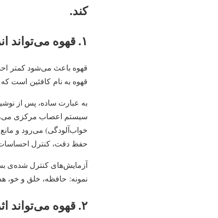
کند.
۱. قهوه می‌تواند انرژی شما را بالا ببرد و شما را هشیارتر کند
قهوه باعث می‌شود کمتر احس
قهوه به نام کافئین است که د
به عبارت ساده، پس از نوشی
سیستم اعصاب مرکزی می‌رس
خواب‌آلودگی) می‌رود و مانع 
حفظ دقت، کنترل احساسات، 
آزمایش‌های کنترل‌ شده‌ی بس
نمونه: حافظه، خلق و خو، ه
۲. قهوه می‌تواند اثرات چربی‌ سوزی داشته باشد