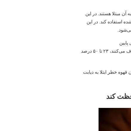
۳۰ میلیون نفر در سراسر دنیا به آن مبتلا هستند. در این
شده استفاده کند. در این
ی‌شود.
گیری پایین
است. مطالعات نشان می‌دهد ریسک ابتلا به این بیماری در افرادی که بیشترین میزان قهوه را مصرف می‌کنند، ۲۳ تا ۵۰ درصد
 نفر، نوشیدن روزانه یک فنجان قهوه خطر ابتلا به دیابت