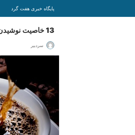
پایگاه خبری هفت گرد
13 خاصیت نوشیدن قهوه برای سلامتی
سردبیر