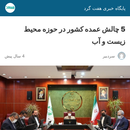
پایگاه خبری هفت گرد
5 چالش عمده کشور در حوزه محیط
زیست و آب
سردبیر
4 سال پیش