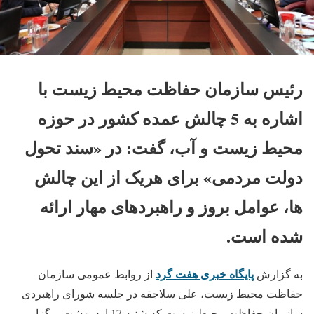
رئیس سازمان حفاظت محیط زیست با
اشاره به 5 چالش عمده کشور در حوزه
محیط زیست و آب، گفت: در «سند تحول
دولت مردمی» برای هریک از این چالش
ها، عوامل بروز و راهبردهای مهار ارائه
شده است.
پایگاه خبری هفت گرد
به گزارش
از روابط عمومی سازمان
حفاظت محیط زیست، علی سلاجقه در جلسه شورای راهبردی
سازمان حفاظت محیط زیست که شنبه 17 اردیبهشت برگزار