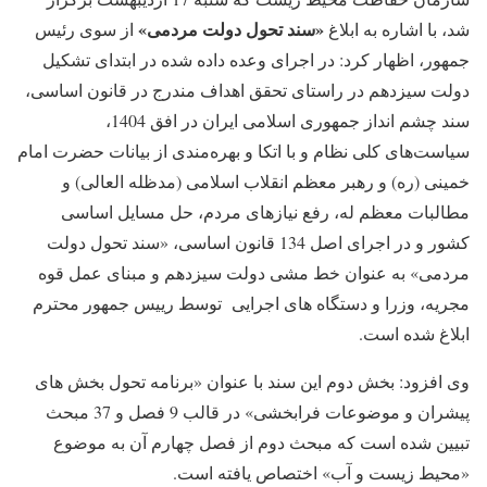
«سند تحول دولت مردمی»
شد، با اشاره به ابلاغ
از سوی رئیس
جمهور، اظهار کرد: در اجرای وعده داده شده در ابتدای تشکیل
دولت سیزدهم در راستای تحقق اهداف مندرج در قانون اساسی،
سند چشم انداز جمهوری اسلامی ایران در افق 1404،
سیاست‌های کلی نظام و با اتکا و بهره‌مندی از بیانات حضرت امام
خمینی (ره) و رهبر معظم انقلاب اسلامی (مدظله العالی) و
مطالبات معظم له، رفع نیازهای مردم، حل مسایل اساسی
کشور و در اجرای اصل 134 قانون اساسی، «سند تحول دولت
مردمی» به عنوان خط مشی دولت سیزدهم و مبنای عمل قوه
مجریه، وزرا و دستگاه های اجرایی توسط رییس جمهور محترم
ابلاغ شده است.
وی افزود: بخش دوم این سند با عنوان «برنامه تحول بخش های
پیشران و موضوعات فرابخشی» در قالب 9 فصل و 37 مبحث
تبیین شده است که مبحث دوم از فصل چهارم آن به موضوع
«محیط زیست و آب» اختصاص یافته است.