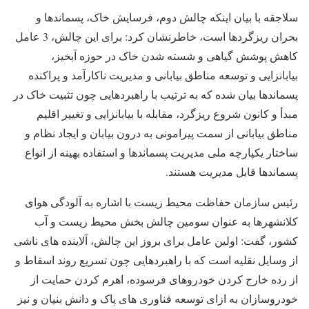
سلاجقه با بیان اینکه چالش دوم، فرسایش خاک، پسماندها و
بحران ریزگردها است، خاطرنشان کرد: برای این چالش، 3 عامل
کاهش پوشش گیاهی و شسته شدن خاک در حوزه آبخیز،
بیابانزایی و توسعه مناطق بیابانی و مدیریت ناکارآمد و پراکنده
پسماندها بیان شده که به ترتیب با راهبردهایی چون تثبیت خاک در
مبدأ و کانون شروع ریزگرد، مقابله با بیابانزایی و تغییر اقلیم
مناطق بیابانی از سمت پیرامونی به درون بیابان و ایجاد نظام و
ساختار یکپارچه ملی مدیریت پسماندها و استفاده بهینه از انواع
پسماندها قابل مدیریت هستند.
رئیس سازمان حفاظت محیط زیست با اشاره به آلودگی هوای
کلانشهرها به عنوان سومین چالش بخش محیط زیست و آب
کشور، گفت: اولین عامل برای بروز این چالش، آلاینده های ناشی
از وسایل نقلیه است که با راهبردهایی چون تسریع روند اسقاط و
از رده خارج کردن خودروهای فرسوده، اهرم کردن حمایت از
خودروسازان به ازای توسعه فناوری های پاک و دانش بنیان و نیز