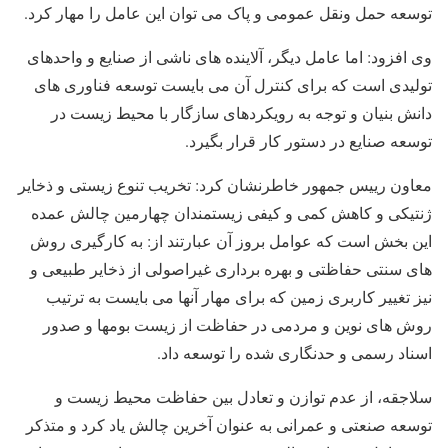
توسعه حمل ونقل عمومی و پاک می توان این عامل را مهار کرد.
وی افزود: اما عامل دیگر، آلاینده های ناشی از صنایع و واحدهای
تولیدی است که برای کنترل آن می بایست توسعه فناوری های
دانش بنیان و توجه به رویکردهای سازگار با محیط زیست در
توسعه صنایع در دستور کار قرار بگیرد.
معاون رییس جمهور خاطرنشان کرد: تخریب تنوع زیستی و ذخایر
ژنتیکی و کاهش کمی و کیفی زیستمندان چهارمین چالش عمده
این بخش است که عوامل بروز آن عبارتند از: به کارگیری روش
های سنتی حفاظتی و بهره برداری غیراصولی از ذخایر طبیعی و
نیز تغییر کاربری زمین که برای مهار آنها می بایست به ترتیب
روش های نوین و مردمی در حفاظت از زیست بومها و صدور
اسناد رسمی و حدنگاری شده را توسعه داد.
سلاجقه، از عدم توازن و تعادل بین حفاظت محیط زیست و
توسعه صنعتی و عمرانی به عنوان آخرین چالش یاد کرد و متذکر