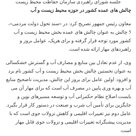
جلسه شورای راهبردی سازمان حفاظت محیط زیست
چالش های عمده کشور در حوزه محیط زیست و آب
معاون رئیس جمهور تصریح کرد: در «سند تحول دولت مردمی»،
5 چالش به عنوان چالش های عمده بخش محیط زیست و آب
کشور مورد توجه قرار گرفته و برای هریک، عوامل بروز و
راهبردهای مهار ارائه شده است.
وی، از عدم تعادل بین منابع و مصارف آب و گسترش خشکسالی
به عنوان نخستین چالش بخش محیط زیست و آب کشور نام برد
و افزود: اولین عامل برای بروز این چالش، مدیریت ناصحیح منابع
آب و بهره وری پایین در مصرف آب است که برای مهار آن می
بایست اصلاح نظام حکمرانی آب و توسعه مسیرهای نوین و
جایگزین برای تأمین آب شرب و صنعت در دستور کار قرار بگیرد.
عامل دوم نیز تغییرات اقلیمی و کاهش نزولات جوی است که با
مدیریت پیشنگرانه تغییرات اقلیمی و نزولات جوی قابل مهار
است.