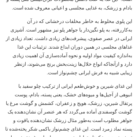
بادام و زرشک، به غذایی مجلسی و اعیانی معروف شده است.
این پلوی مخلوط به خاطر مخلفات درخشانی که در آن
به‌کاررفته، به پلو نگین‌دار یا جواهر پلو نیز مشهور است. آشپزی
ایرانی در عصر صفوی، پیشرفت‌های زیادی داشت. تعداد زیادی از
غذاهای مجلسی در همین دوران ابداع شدند. تزئینات این غذا
به‌اندازه کیفیت مواد اولیه و نحوه آماده‌سازی آن‌ اهمیت زیادی
دارد و ازآنجاکه انواع خلال‌ها زینت‌بخش برنج می‌شوند، ازنظر
زیبایی شبیه به فرش ایرانی چشم‌نواز است.
این غذای شیرین و خوش‌طعم ایرانی از ترکیب چلو سفید با
انبوهی از آجیل‌ها و میوه‌های خشک، یعنی پسته، بادام، پوست
پرتقال شیرین، زرشک، هویج و زعفران، کشمش و گوشت مرغ یا
گوشت گوسفندی آماده می‌گردد که هر عنصر آن نشان‌دهنده یک
جواهر مطلوب است به‌طور مثال زرشک نشان‌دهنده یاقوت و
پسته نماد زمرد است. این غذای چشم‌نواز باکمی شکر پخته‌شده تا