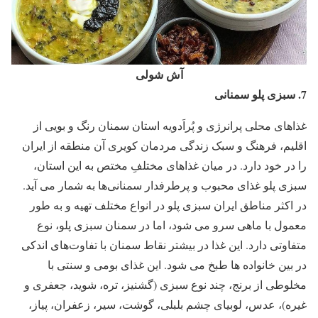
آش شولی
7.
سبزی پلو
سمنانی
غذاهای محلی پرانرژی و پُراَدویه استان سمنان رنگ و بویی از
اقلیم، فرهنگ و سبک زندگی مردمان کویری آن منطقه از ایران
را در خود دارد. در میان غذاهای مختلفِ مختص به این استان،
سبزی ‌پلو غذای محبوب و پرطرفدار سمنانی‌ها به شمار می ‌آید.
در اکثر مناطق ایران سبزی پلو در انواع مختلف تهیه و به طور
معمول با ماهی سرو می شود، اما در سمنان سبزی پلو، نوع
متفاوتی دارد. این غذا در بیشتر نقاط سمنان با تفاوت‌های اندکی
در بین خانواده ها طبخ می شود. این غذای بومی و سنتی با
مخلوطی از برنج، چند نوع سبزی (گشنیز، تره، شوید، جعفری و
غیره)، عدس، لوبیای چشم بلبلی، گوشت، سیر، زعفران، پیاز،