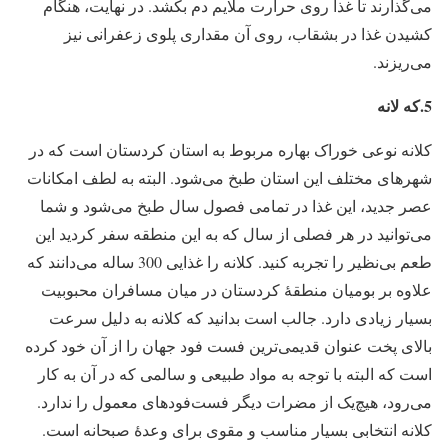
می‌گذارند تا غذا روی حرارت ملایم دم بکشد. در نهایت، هنگام
کشیدن غذا در بشقاب، روی آن مقداری پلوی زعفرانی نیز
می‌ریزند.
5.که لانه
کلانه نوعی خوراک بهاره مربوط به استان کردستان است که در
شهرهای مختلف این استان طبخ می‌شود. البته به لطف امکانات
عصر جدید، این غذا در تمامی فصول سال طبخ می‌شود و شما
می‌توانید در هر فصلی از سال که به این منطقه سفر کردید این
طعم بی‌نظیر را تجربه کنید. کلانه را غذایی 300 ساله می‌دانند که
علاوه بر بومیان منطقۀ کردستان در میان مسافران محبوبیت
بسیار زیادی دارد. جالب است بدانید که کلانه به دلیل سرعت
بالای پخت عنوان قدیمی‌ترین فست فود جهان را از آن خود کرده
است که البته با توجه به مواد طبیعی و سالمی که در آن به کار
می‌رود، هیچ‌یک از مضرات دیگر فست‌فودهای معمول را ندارد.
کلانه انتخابی بسیار مناسب و مقوی برای وعدۀ صبحانه است.