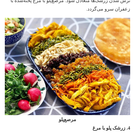
ترش شدن زرشک‌ها متعادل شود. مرصع‌پلو با مرغ پخته‌شده با
زعفران سرو می‌گردد.
مرصع‌پلو
4.
زرشک پلو با مرغ