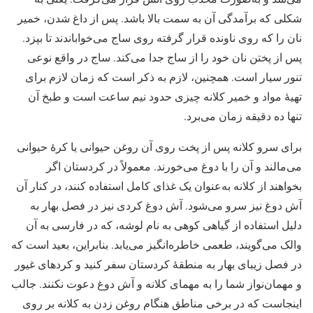
شکلی که برآمدگی آن به سمت بالا باشد. پس از داغ شدن، خمیر
نان را که روی ناونده قرار گرفته روی ساج می‌خواباندند تا بپزد.
پس از پختن نان خود را از ساج جدا می‌کند. ساج در واقع نوعی
تنور سیار است. همچنین، لازم به ذکر است که زمان لازم برای
تهیۀ مواد و خمیر کلانه چیزی حدود نیم ساعت است و طبخ آن
تنها ده دقیقه زمان می‌برد.
برای سرو کلانه پس از پخت روی آن روغن حیوانی یا کرۀ حیوانی
می‌مالند و آن را با دوغ می‌خورند. معمولاً در کردستان اگر
بخواهند از کلانه به‌عنوان یک غذای کامل استفاده کنند، در کنار آن
آش دوغ نیز سرو می‌شود. آش دوغ کردی نیز در فصل بهار به
دلیل استفاده از گیاهی کوهی به نام لوشه، که در فارسی به آن
والک می‌گویند، طعمی خاطره‌انگیز می‌یابد. بنابراین، بعید است که
در فصل زیبای بهار به منطقۀ کردستان سفر کنید و کردهای غیور
و مهمان‌نواز شما را به مهمای کلانه و آش دوغ دعوت نکنند. جالب
اینجاست که در برخی مناطق هنگام روغن زدن به کلانه بر روی