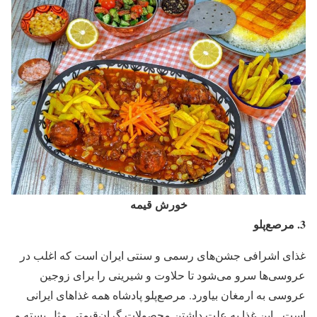
خورش قیمه
3.
مرصع‌پلو
غذای اشرافی جشن‌های رسمی و سنتی ایران است که اغلب در
عروسی‌ها سرو می‌شود تا حلاوت و شیرینی را برای زوجین
عروسی به ارمغان بیاورد. مرصع‌پلو پادشاه همه غذاهای ایرانی
است. این غذا به علت داشتن محصولات گران‌قیمتی مثل پسته و