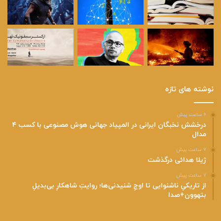
نوشته های تازه
۶ ساعت پیش
درخشش نخبگان ایرانی در المپیاد جهانی هوش مصنوعی با کسب ۴
مدال
۷ ساعت پیش
ژیلا هدائی درگذشت
۷ ساعت پیش
از تاریکیِ ناشنوایی تا اوجِ شنیدنی‌ها؛ روایتِ شاهکارِ بی‌بدیلِ
بتهوون+صدا