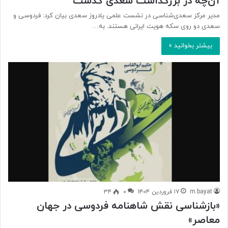
آن‌چه در بزرگداشت سعدی گذشت
مدیر مرکز سعدی‌شناسی در نشست علمی یادروز سعدی بیان کرد: فردوسی و
سعدی دو روی سکه هویت ایرانی هستند. به…
بیشتر بخوانید »
m.bayat
۱۷ فروردین ۱۴۰۴
۰
۳۴
«بازشناسی نقش شاهنامه فردوسی در جهان
معاصر»