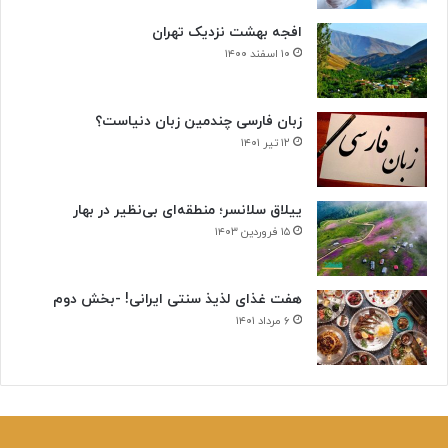
ن
+
افجه بهشت نزدیک تهران
ص
۱۰ اسفند ۱۴۰۰
د
ا
زبان فارسی چندمین زبان دنیاست؟
۱۲ تیر ۱۴۰۱
ییلاق سلانسر؛ منطقه‌ای بی‌نظیر در بهار
۱۵ فروردین ۱۴۰۳
هفت غذای لذیذ سنتی ایرانی! -بخش دوم
۶ مرداد ۱۴۰۱