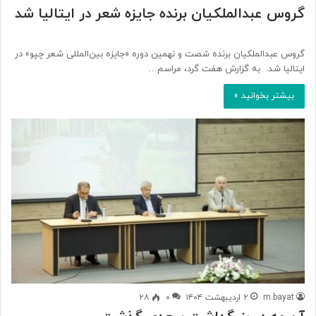
گروس عبدالملکیان برنده جایزه شعر در ایتالیا شد
گروس عبدالملکیان برنده شصت و نهمین دوره «جایزه بین‌المللی شعر چپو» در
ایتالیا شد. ️ به گزارش هفت گرد، مراسم…
بیشتر بخوانید »
m.bayat
۲ اردیبهشت ۱۴۰۴
۰
۲۸