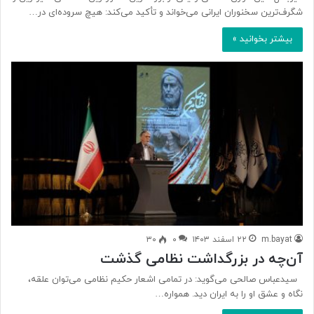
شگرف‌ترین سخنوران ایرانی می‌خواند و تأکید می‌کند: هیچ سروده‌ای در…
بیشتر بخوانید »
m.bayat
۲۲ اسفند ۱۴۰۳
۰
۳۰
آن‌چه در بزرگداشت نظامی گذشت
سیدعباس صالحی می‌گوید: در تمامی اشعار حکیم نظامی می‌توان علقه،
نگاه و عشق او را به ایران دید. همواره…