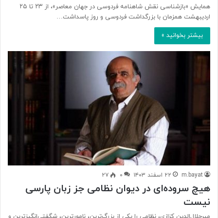
همایش «بازشناسی نقش شاهنامه فردوسی در جهان معاصر»، از ۲۳ تا ۲۵
اردیبهشت همزمان با بزرگداشت فردوسی و روز پاسداشت…
بیشتر بخوانید »
m.bayat
۲۲ اسفند ۱۴۰۳
۰
۲۷
هیچ سروده‌ای در دیوان نظامی جز زبان پارسی
نیست
میرجلال‌الدین کزازی، نظامی را یکی از بزرگ‌ترین، نامورترین، شگفتی‌انگیزترین و