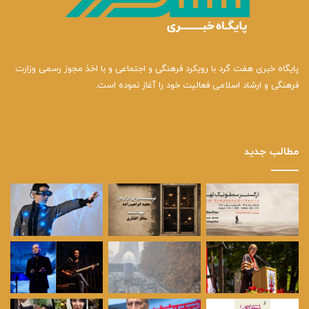
و
ر
ت
ی
ا
خ
ه
ا
ی
ن
پایگاه خبری هفت گرد با رویکرد فرهنگی و اجتماعی و با اخذ مجوز رسمی وزارت
ق
و
فرهنگی و ارشاد اسلامی فعالیت خود را آغاز نموده است.
د
ا
د
گ
ی
مطالب جدید