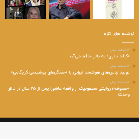
نوشته های تازه
۱۷ ساعت پیش
«کافه نادری» به تالار حافظ می‌آید
۱۷ ساعت پیش
تولید لباس‌های هوشمند ایرانی با «حسگرهای پوشیدنی کریگامی»
۱۷ ساعت پیش
«خسوف»؛ روایتی سمفونیک از واقعه عاشورا پس از ۲۵ سال در تالار
وحدت
پایگاه خبری هفت گرد با رویکرد فرهنگی و اجتماعی و اخذ مجوز رسمی از وزارت
فرهنگی و ارشاد اسلامی فعالیت خود را آغاز نموده است