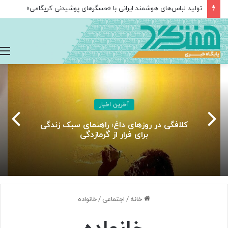
تولید لباس‌های هوشمند ایرانی با «حسگرهای پوشیدنی کریگامی»
آخرین اخبار
کلافگی در روزهای داغ؛ راهنمای سبک زندگی
برای فرار از گرمازدگی
خانه
/
اجتماعی
/
خانواده