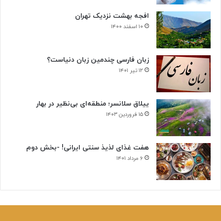
افجه بهشت نزدیک تهران
۱۰ اسفند ۱۴۰۰
زبان فارسی چندمین زبان دنیاست؟
۱۲ تیر ۱۴۰۱
ییلاق سلانسر؛ منطقه‌ای بی‌نظیر در بهار
۱۵ فروردین ۱۴۰۳
هفت غذای لذیذ سنتی ایرانی! -بخش دوم
۶ مرداد ۱۴۰۱