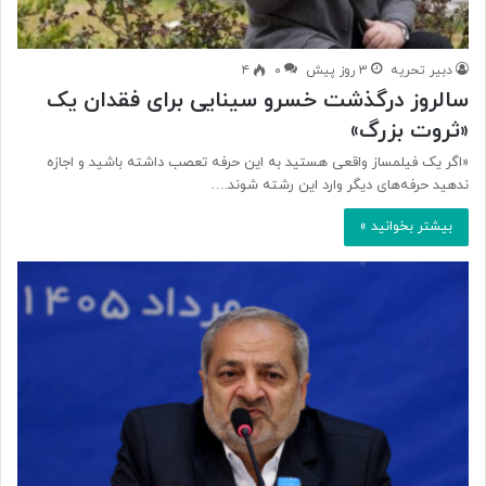
دبیر تحریه
۳ روز پیش
۰
۴
سالروز درگذشت خسرو سینایی برای فقدان یک
«ثروت بزرگ»
«اگر یک فیلمساز واقعی هستید به این حرفه تعصب داشته باشید و اجازه
ندهید حرفه‌های دیگر وارد این رشته شوند.…
بیشتر بخوانید »