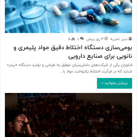
دبیر تحریه
۳ روز پیش
۰
۵
بومی‌سازی دستگاه اختلاط دقیق مواد پلیمری و
نانویی برای صنایع دارویی
فناوران یکی از شرکت‌های دانش‌بنیان موفق به طراحی و تولید دستگاه «نیدر»
شدند که در فرآیند اختلاط یکنواخت مواد با…
بیشتر بخوانید »