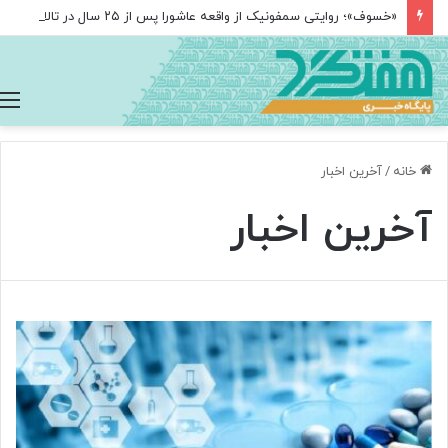
«خسوف»؛ روایتی سمفونیک از واقعه عاشورا پس از ۲۵ سال در تالار وحدت
خانه
/
آخرین اخبار
آخرین اخبار