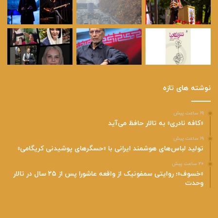
نوشته های تازه
۱۹ ساعت پیش
«کافه نادری» به تالار حافظ می‌آید
۱۹ ساعت پیش
تولید لباس‌های هوشمند ایرانی با «حسگرهای پوشیدنی کریگامی»
۲۰ ساعت پیش
«خسوف»؛ روایتی سمفونیک از واقعه عاشورا پس از ۲۵ سال در تالار
وحدت