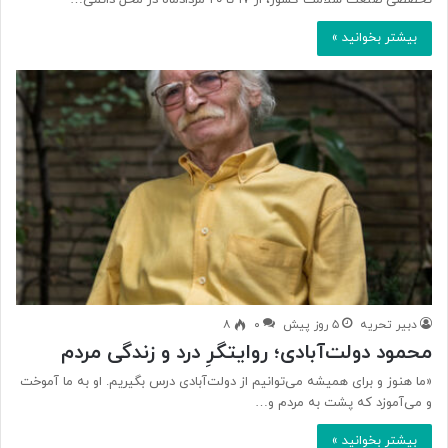
تخصصی صنعت سلامت کشور، از ۱۷ تا ۲۰ مردادماه در محل دائمی…
بیشتر بخوانید »
دبیر تحریه
۵ روز پیش
۰
۸
محمود دولت‌آبادی؛ روایتگرِ درد و زندگی مردم
«ما هنوز و برای همیشه می‌توانیم از دولت‌آبادی درس بگیریم. او به ما آموخت
و می‌آموزد که پشت به مردم و…
بیشتر بخوانید »