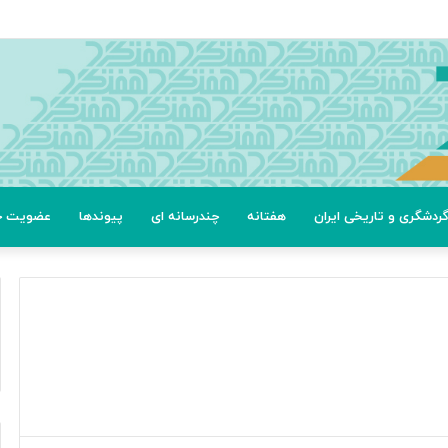
عتی
ردشگری و تاریخی ایران
هفتانه
چندرسانه ای
پیوندها
عضویت خب