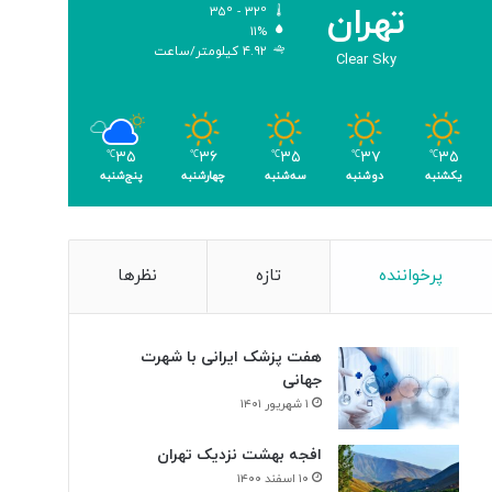
تهران
۳۵º - ۳۲º
ب
۱۱%
ر
۴.۹۲ کیلومتر/ساعت
Clear Sky
ا
ی
ن
ا
۳۵
۳۷
۳۵
۳۶
۳۵
ب
℃
℃
℃
℃
℃
یکشنبه
دوشنبه
سه‌شنبه
چهارشنبه
پنج‌شنبه
و
د
ی
س
ل
پرخواننده
تازه
نظرها
و
ل‌
ه
هفت پزشک ایرانی با شهرت
ا
جهانی
ی
۱ شهریور ۱۴۰۱
س
ر
افجه بهشت نزدیک تهران
ط
۱۰ اسفند ۱۴۰۰
ا