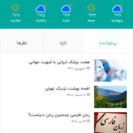
ی
ا
ک
ل
۳۷
۳۵
۳۲
۳۳
۳۶
℃
℃
℃
℃
℃
ر
د
پنج‌شنبه
جمعه
شنبه
یکشنبه
دوشنبه
ی
ر
گ
ت
ا
ا
پرخواننده
تازه
نظرها
م
ل
ی
ا
»
ر
هفت پزشک ایرانی با شهرت جهانی
و
ح
۱ شهریور ۱۴۰۱
د
ت
افجه بهشت نزدیک تهران
۱۰ اسفند ۱۴۰۰
زبان فارسی چندمین زبان دنیاست؟
۱۲ تیر ۱۴۰۱