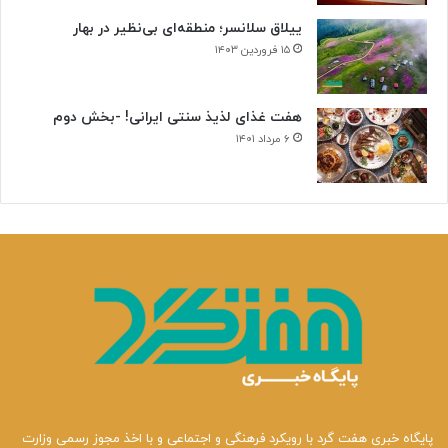
ییلاق سلانسر؛ منطقه‌ای بی‌نظیر در بهار
۱۵ فروردین ۱۴۰۳
هفت غذای لذیذ سنتی ایرانی! -بخش دوم
۶ مرداد ۱۴۰۱
پایگاه خبری هفت گرد با رویکرد فرهنگی و اجتماعی و با اخذ مجوز رسمی وزارت