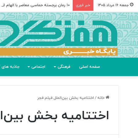
۱۰ رمان برجسته حماسی معاصر با الهام از «اودیسه» هومر
جمعه ۱۶ مرداد ۱۴۰۵
خبر فوری
صفحه اصلی
فرهنگی
اجتماعی
جاذبه های گ
خانه
/
اختتامیه بخش بین‌الملل فیلم فجر
اختتامیه بخش بین‌ال