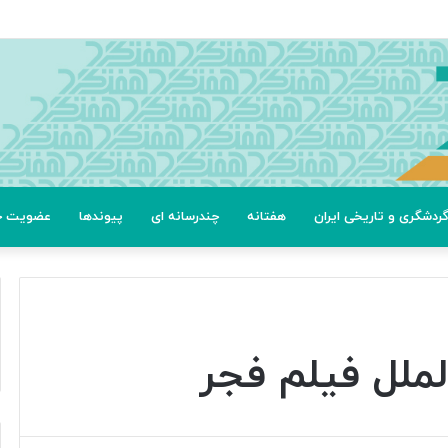
ردشگری و تاریخی ایران
هفتانه
چندرسانه ای
پیوندها
عضویت خب
ملل فیلم فجر