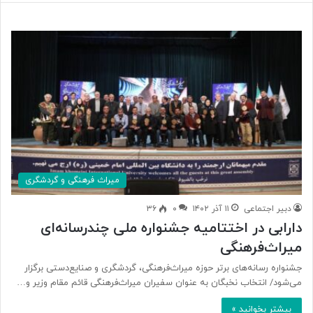
میراث فرهنگی و گردشگری
دبیر اجتماعی
۱۱ آذر ۱۴۰۲
۰
۳۶
دارابی در اختتامیه جشنواره ملی چندرسانه‌ای
میراث‌فرهنگی
جشنواره رسانه‌های برتر حوزه میراث‌فرهنگی، گردشگری و صنایع‌دستی برگزار
می‌شود/ انتخاب نخبگان به‌ عنوان‌ سفیران میراث‌فرهنگی قائم مقام وزیر و…
بیشتر بخوانید »