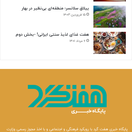
ییلاق سلانسر؛ منطقه‌ای بی‌نظیر در بهار
۱۵ فروردین ۱۴۰۳
هفت غذای لذیذ سنتی ایرانی! -بخش دوم
۶ مرداد ۱۴۰۱
پایگاه خبری هفت گرد با رویکرد فرهنگی و اجتماعی و با اخذ مجوز رسمی وزارت