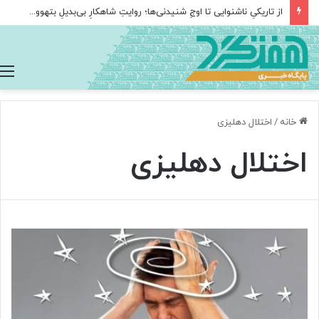
از تاریکیِ ناشنوایی تا اوجِ شنیدنی‌ها؛ روایتِ شاهکارِ بی‌بدیلِ بتهوون+صدا
خانه
/
اختلال دهلیزی
اختلال دهلیزی