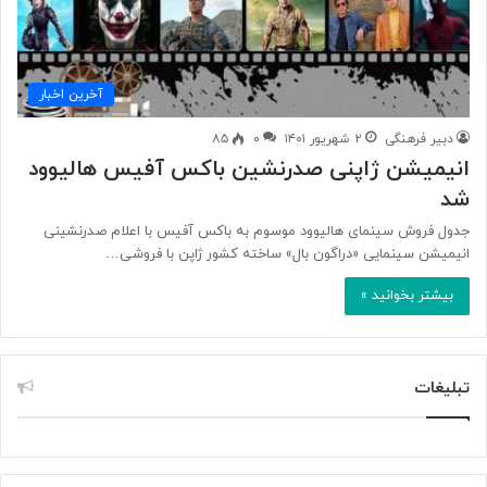
آخرین اخبار
دبیر فرهنگی
۲ شهریور ۱۴۰۱
۰
۸۵
انیمیشن ژاپنی صدرنشین باکس آفیس هالیوود
شد
جدول فروش سینمای هالیوود موسوم به باکس آفیس با اعلام صدرنشینی
انیمیشن سینمایی «دراگون بال» ساخته کشور ژاپن با فروشی…
بیشتر بخوانید »
تبلیغات