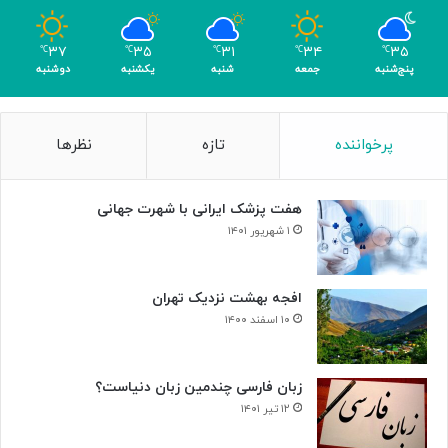
و
م
۳۷
۳۵
۳۱
۳۴
۳۵
℃
℃
℃
℃
℃
ر
پنج‌شنبه
جمعه
شنبه
یکشنبه
دوشنبه
پرخواننده
تازه
نظرها
هفت پزشک ایرانی با شهرت جهانی
۱ شهریور ۱۴۰۱
افجه بهشت نزدیک تهران
۱۰ اسفند ۱۴۰۰
زبان فارسی چندمین زبان دنیاست؟
۱۲ تیر ۱۴۰۱