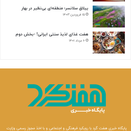
ییلاق سلانسر؛ منطقه‌ای بی‌نظیر در بهار
۱۵ فروردین ۱۴۰۳
هفت غذای لذیذ سنتی ایرانی! -بخش دوم
۶ مرداد ۱۴۰۱
پایگاه خبری هفت گرد با رویکرد فرهنگی و اجتماعی و با اخذ مجوز رسمی وزارت