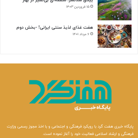
ییلاق سلانسر؛ منطقه‌ای بی‌نظیر در بهار
۱۵ فروردین ۱۴۰۳
هفت غذای لذیذ سنتی ایرانی! -بخش دوم
۶ مرداد ۱۴۰۱
پایگاه خبری هفت گرد با رویکرد فرهنگی و اجتماعی و با اخذ مجوز رسمی وزارت
فرهنگی و ارشاد اسلامی فعالیت خود را آغاز نموده است.