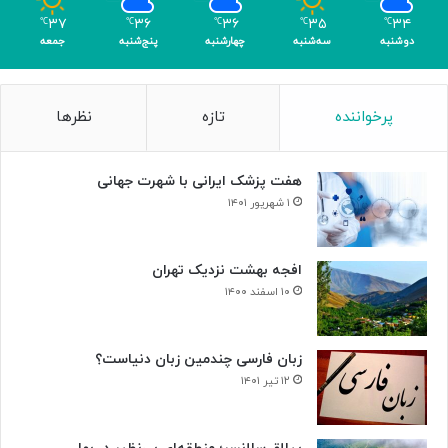
و
۳۷
۳۶
۳۶
۳۵
۳۴
℃
℃
℃
℃
℃
ه
دوشنبه
سه‌شنبه
چهارشنبه
پنج‌شنبه
جمعه
و
گ
ل
پرخواننده
تازه
نظرها
هفت پزشک ایرانی با شهرت جهانی
۱ شهریور ۱۴۰۱
افجه بهشت نزدیک تهران
۱۰ اسفند ۱۴۰۰
زبان فارسی چندمین زبان دنیاست؟
۱۲ تیر ۱۴۰۱