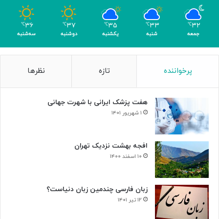
و
م
۳۶
۳۷
۳۵
۳۳
۳۲
℃
℃
℃
℃
℃
ر
جمعه
شنبه
یکشنبه
دوشنبه
سه‌شنبه
پرخواننده
تازه
نظرها
هفت پزشک ایرانی با شهرت جهانی
۱ شهریور ۱۴۰۱
افجه بهشت نزدیک تهران
۱۰ اسفند ۱۴۰۰
زبان فارسی چندمین زبان دنیاست؟
۱۲ تیر ۱۴۰۱