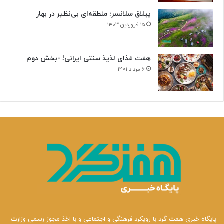
ییلاق سلانسر؛ منطقه‌ای بی‌نظیر در بهار
۱۵ فروردین ۱۴۰۳
هفت غذای لذیذ سنتی ایرانی! -بخش دوم
۶ مرداد ۱۴۰۱
پایگاه خبری هفت گرد با رویکرد فرهنگی و اجتماعی و با اخذ مجوز رسمی وزارت