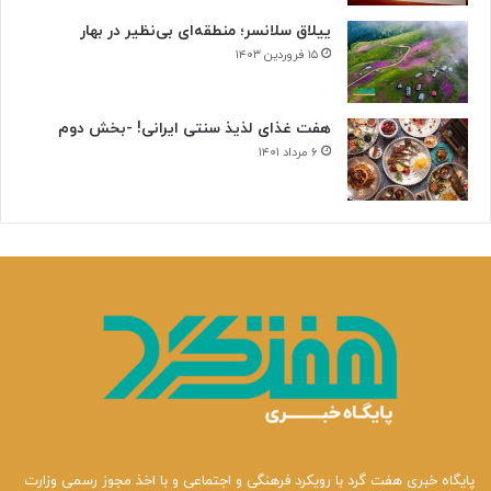
ییلاق سلانسر؛ منطقه‌ای بی‌نظیر در بهار
۱۵ فروردین ۱۴۰۳
هفت غذای لذیذ سنتی ایرانی! -بخش دوم
۶ مرداد ۱۴۰۱
پایگاه خبری هفت گرد با رویکرد فرهنگی و اجتماعی و با اخذ مجوز رسمی وزارت