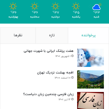
ب
ا
۳۶
۳۶
۳۷
۳۵
۳۳
℃
℃
℃
℃
℃
ک
شنبه
یکشنبه
دوشنبه
سه‌شنبه
چهارشنبه
س
ب
۴
پرخواننده
تازه
نظرها
م
د
ا
هفت پزشک ایرانی با شهرت جهانی
ل
۱ شهریور ۱۴۰۱
افجه بهشت نزدیک تهران
۱۰ اسفند ۱۴۰۰
زبان فارسی چندمین زبان دنیاست؟
۱۲ تیر ۱۴۰۱