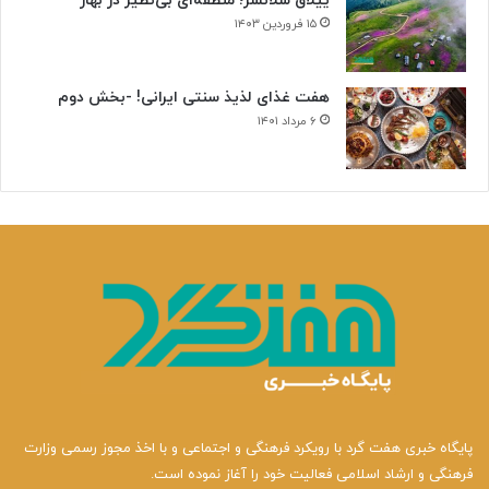
ییلاق سلانسر؛ منطقه‌ای بی‌نظیر در بهار
۱۵ فروردین ۱۴۰۳
هفت غذای لذیذ سنتی ایرانی! -بخش دوم
۶ مرداد ۱۴۰۱
پایگاه خبری هفت گرد با رویکرد فرهنگی و اجتماعی و با اخذ مجوز رسمی وزارت
فرهنگی و ارشاد اسلامی فعالیت خود را آغاز نموده است.