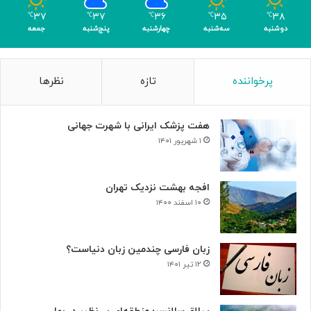
۳۷
۳۷
۳۶
۳۵
۳۸
℃
℃
℃
℃
℃
دوشنبه
سه‌شنبه
چهارشنبه
پنج‌شنبه
جمعه
پرخواننده
تازه
نظرها
هفت پزشک ایرانی با شهرت جهانی
۱ شهریور ۱۴۰۱
افجه بهشت نزدیک تهران
۱۰ اسفند ۱۴۰۰
زبان فارسی چندمین زبان دنیاست؟
۱۲ تیر ۱۴۰۱