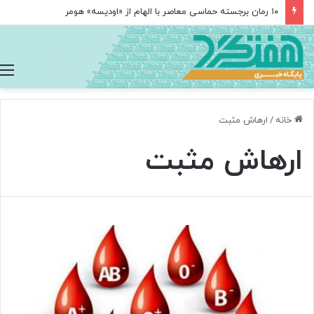
۱۰ رمان برجسته حماسی معاصر با الهام از «اودیسه» هومر
خانه
/
ارهاش مثبت
ارهاش مثبت