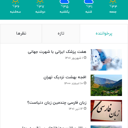
م
۳۶
۳۷
۳۵
۳۱
۳۴
℃
℃
℃
℃
℃
ر
جمعه
شنبه
یکشنبه
دوشنبه
سه‌شنبه
پرخواننده
تازه
نظرها
هفت پزشک ایرانی با شهرت جهانی
۱ شهریور ۱۴۰۱
افجه بهشت نزدیک تهران
۱۰ اسفند ۱۴۰۰
زبان فارسی چندمین زبان دنیاست؟
۱۲ تیر ۱۴۰۱