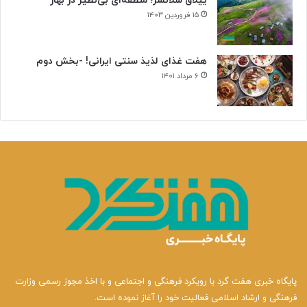
ییلاق سلانسر؛ منطقه‌ای بی‌نظیر در بهار
۱۵ فروردین ۱۴۰۳
هفت غذای لذیذ سنتی ایرانی! -بخش دوم
۶ مرداد ۱۴۰۱
پایگاه خبری هفت گرد با رویکرد فرهنگی و اجتماعی و با اخذ مجوز رسمی وزارت
فرهنگی و ارشاد اسلامی فعالیت خود را آغاز نموده است.