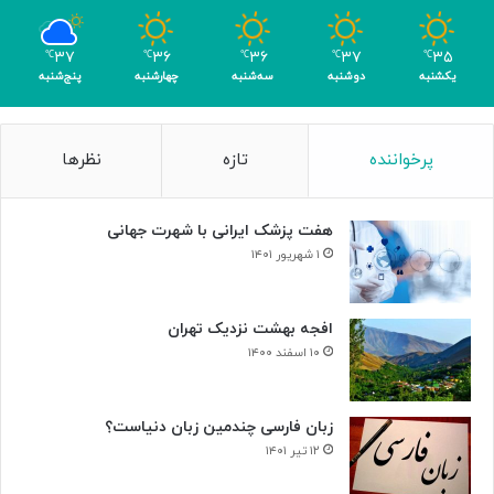
ب
ا
۳۷
۳۶
۳۶
۳۷
۳۵
℃
℃
℃
℃
℃
ک
یکشنبه
دوشنبه
سه‌شنبه
چهارشنبه
پنج‌شنبه
س
ب
۴
پرخواننده
تازه
نظرها
م
د
ا
هفت پزشک ایرانی با شهرت جهانی
ل
۱ شهریور ۱۴۰۱
افجه بهشت نزدیک تهران
۱۰ اسفند ۱۴۰۰
زبان فارسی چندمین زبان دنیاست؟
۱۲ تیر ۱۴۰۱