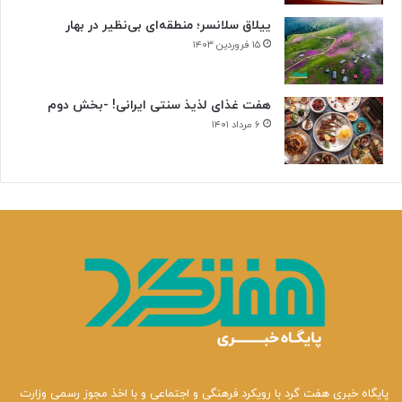
ییلاق سلانسر؛ منطقه‌ای بی‌نظیر در بهار
۱۵ فروردین ۱۴۰۳
هفت غذای لذیذ سنتی ایرانی! -بخش دوم
۶ مرداد ۱۴۰۱
پایگاه خبری هفت گرد با رویکرد فرهنگی و اجتماعی و با اخذ مجوز رسمی وزارت