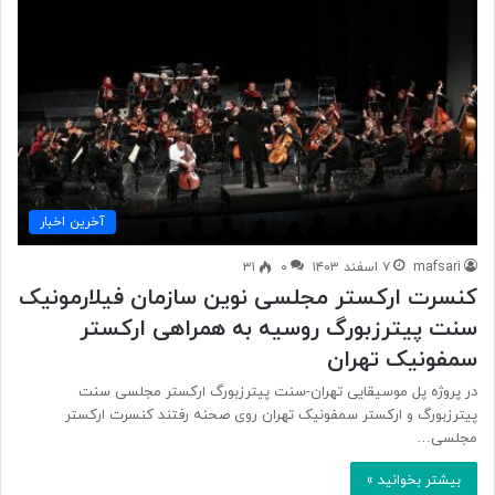
آخرین اخبار
mafsari
۷ اسفند ۱۴۰۳
۰
۳۱
کنسرت ارکستر مجلسی نوین سازمان فیلارمونیک
سنت پیترزبورگ روسیه به همراهی ارکستر
سمفونیک تهران
در پروژه پل موسیقایی تهران-سنت پیترزبورگ ارکستر مجلسی سنت
پیترزبورگ و ارکستر سمفونیک تهران روی صحنه رفتند کنسرت ارکستر
مجلسی…
بیشتر بخوانید »