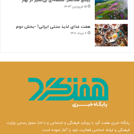
ییلاق سلانسر؛ منطقه‌ای بی‌نظیر در بهار
۱۵ فروردین ۱۴۰۳
هفت غذای لذیذ سنتی ایرانی! -بخش دوم
۶ مرداد ۱۴۰۱
پایگاه خبری هفت گرد با رویکرد فرهنگی و اجتماعی و با اخذ مجوز رسمی وزارت
فرهنگی و ارشاد اسلامی فعالیت خود را آغاز نموده است.