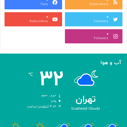
Fans
Subscribers
ک
ف
ن
ظ
۰
۰
ا
م
Subscribers
Followers
ر
ی‌
ه‌
آ
۰
گ
ی
Followers
ی
د
ر
ی
ک
آب و هوا
ر
۳۲
د
℃
تهران
۳۳º - ۲۸º
۱۰%
۴.۰۲ کیلومتر/ساعت
Scattered Clouds