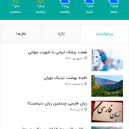
۳۶
۳۷
۳۵
۳۲
۳۳
℃
℃
℃
℃
℃
جمعه
شنبه
یکشنبه
دوشنبه
سه‌شنبه
پرخواننده
تازه
نظرها
هفت پزشک ایرانی با شهرت جهانی
۱ شهریور ۱۴۰۱
افجه بهشت نزدیک تهران
۱۰ اسفند ۱۴۰۰
زبان فارسی چندمین زبان دنیاست؟
۱۲ تیر ۱۴۰۱