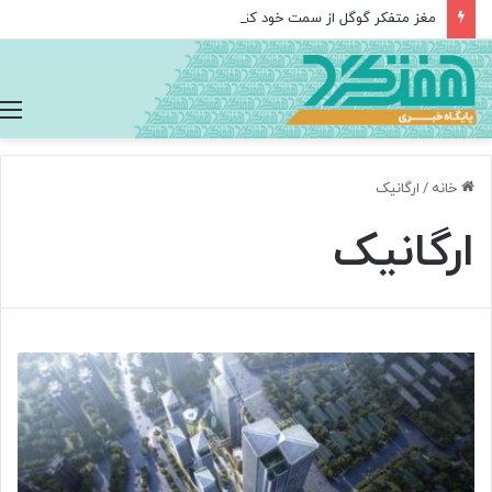
مغز متفکر گوگل از سمت خود کناره‌گیری کرد
خانه
/
ارگانیک
ارگانیک