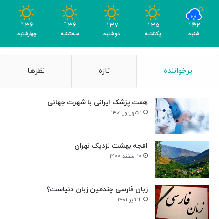
و
م
۳۶
۳۶
۳۷
۳۵
۳۲
℃
℃
℃
℃
℃
ر
شنبه
یکشنبه
دوشنبه
سه‌شنبه
چهارشنبه
پرخواننده
تازه
نظرها
هفت پزشک ایرانی با شهرت جهانی
۱ شهریور ۱۴۰۱
افجه بهشت نزدیک تهران
۱۰ اسفند ۱۴۰۰
زبان فارسی چندمین زبان دنیاست؟
۱۲ تیر ۱۴۰۱