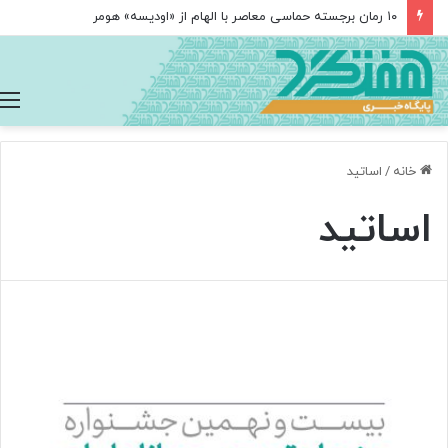
۱۰ رمان برجسته حماسی معاصر با الهام از «اودیسه» هومر
خانه
/
اساتید
اساتید