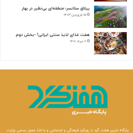
ییلاق سلانسر؛ منطقه‌ای بی‌نظیر در بهار
۱۵ فروردین ۱۴۰۳
هفت غذای لذیذ سنتی ایرانی! -بخش دوم
۶ مرداد ۱۴۰۱
پایگاه خبری هفت گرد با رویکرد فرهنگی و اجتماعی و با اخذ مجوز رسمی وزارت