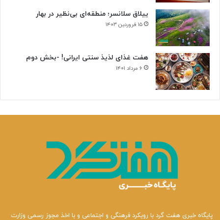
ییلاق سلانسر؛ منطقه‌ای بی‌نظیر در بهار
۱۵ فروردین ۱۴۰۳
هفت غذای لذیذ سنتی ایرانی! -بخش دوم
۶ مرداد ۱۴۰۱
پایگاه خبری هفت گرد با رویکرد فرهنگی و اجتماعی و با اخذ مجوز رسمی وزارت