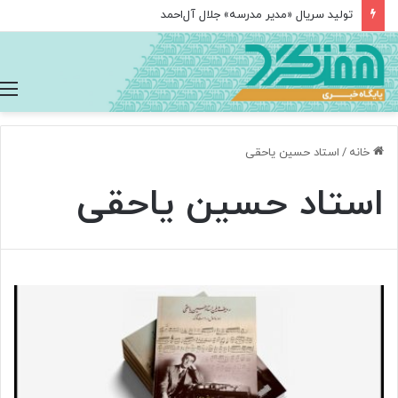
تولید سریال «مدیر مدرسه» جلال آل‌احمد
خانه
/
استاد حسین یاحقی
استاد حسین یاحقی