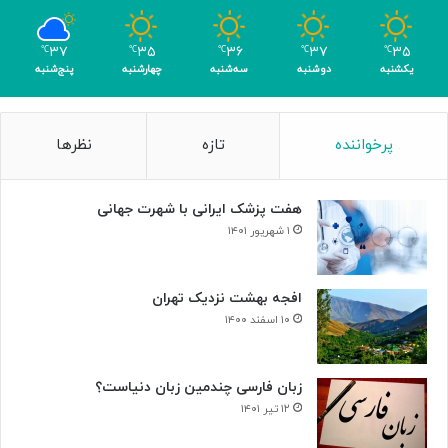
ب
ا
۳۷
۳۵
۳۶
۳۷
۳۵
℃
℃
℃
℃
℃
ک
یکشنبه
دوشنبه
سه‌شنبه
چهارشنبه
پنج‌شنبه
س
ب
۴
پرخواننده
تازه
نظرها
م
د
ا
هفت پزشک ایرانی با شهرت جهانی
ل
۱ شهریور ۱۴۰۱
افجه بهشت نزدیک تهران
۱۰ اسفند ۱۴۰۰
زبان فارسی چندمین زبان دنیاست؟
۱۲ تیر ۱۴۰۱