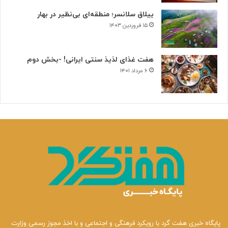
ن
ییلاق سلانسر؛ منطقه‌ای بی‌نظیر در بهار
ی
۱۵ فروردین ۱۴۰۳
هفت غذای لذیذ سنتی ایرانی! -بخش دوم
۶ مرداد ۱۴۰۱
پایگاه خبری هفت گرد با رویکرد فرهنگی و اجتماعی و با اخذ مجوز رسمی وزارت