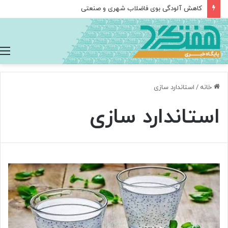
کاهش آلودگی بوی فاضلاب شهری و صنعتی
خانه
/
استاندارد سازی
استاندارد سازی