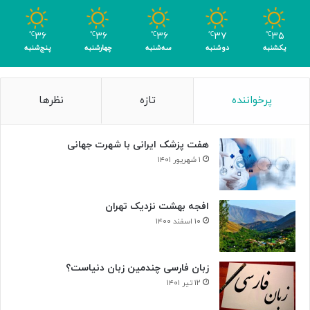
ب
ر
۳۶
۳۶
۳۶
۳۷
۳۵
℃
℃
℃
℃
℃
ا
یکشنبه
دوشنبه
سه‌شنبه
چهارشنبه
پنج‌شنبه
ی
ن
ا
پرخواننده
تازه
نظرها
ب
و
د
هفت پزشک ایرانی با شهرت جهانی
ی
س
۱ شهریور ۱۴۰۱
ل
و
ل‌
افجه بهشت نزدیک تهران
ه
۱۰ اسفند ۱۴۰۰
ا
ی
س
زبان فارسی چندمین زبان دنیاست؟
ر
۱۲ تیر ۱۴۰۱
ط
ا