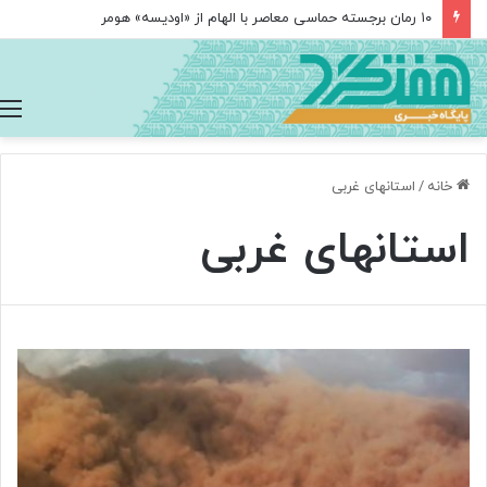
۱۰ رمان برجسته حماسی معاصر با الهام از «اودیسه» هومر
خانه
/
استانهای غربی
استانهای غربی