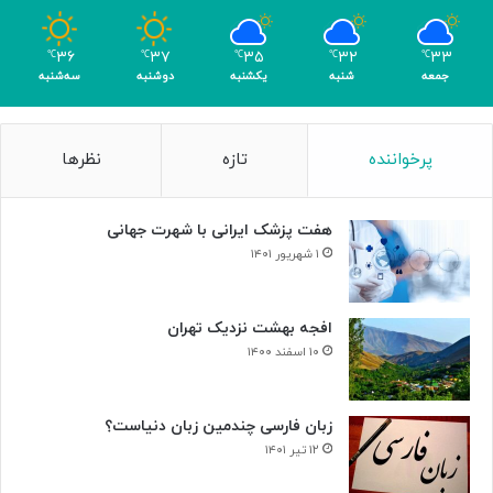
و
م
۳۶
۳۷
۳۵
۳۲
۳۳
℃
℃
℃
℃
℃
ر
جمعه
شنبه
یکشنبه
دوشنبه
سه‌شنبه
پرخواننده
تازه
نظرها
هفت پزشک ایرانی با شهرت جهانی
۱ شهریور ۱۴۰۱
افجه بهشت نزدیک تهران
۱۰ اسفند ۱۴۰۰
زبان فارسی چندمین زبان دنیاست؟
۱۲ تیر ۱۴۰۱