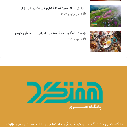
ییلاق سلانسر؛ منطقه‌ای بی‌نظیر در بهار
۱۵ فروردین ۱۴۰۳
هفت غذای لذیذ سنتی ایرانی! -بخش دوم
۶ مرداد ۱۴۰۱
پایگاه خبری هفت گرد با رویکرد فرهنگی و اجتماعی و با اخذ مجوز رسمی وزارت