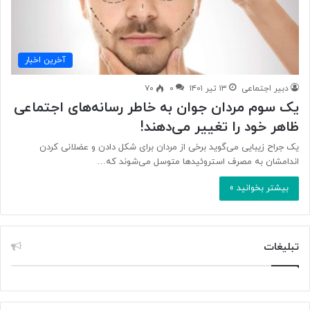
آخرین اخبار
دبیر اجتماعی
۱۳ تیر ۱۴۰۱
۰
۷۰
یک سوم مردان جوان به خاطر رسانه‌های اجتماعی
ظاهر خود را تغییر می‌دهند!
یک جراح زیبایی می‌گوید برخی از مردان برای شکل دادن و عضلانی کردن
اندامشان به مصرف استروئیدها متوسل می‌شوند که…
بیشتر بخوانید »
تبلیغات