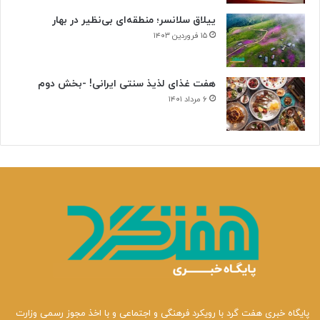
ییلاق سلانسر؛ منطقه‌ای بی‌نظیر در بهار
۱۵ فروردین ۱۴۰۳
هفت غذای لذیذ سنتی ایرانی! -بخش دوم
۶ مرداد ۱۴۰۱
پایگاه خبری هفت گرد با رویکرد فرهنگی و اجتماعی و با اخذ مجوز رسمی وزارت