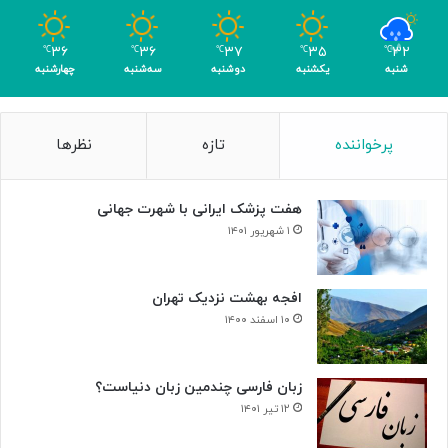
و
م
۳۶
۳۶
۳۷
۳۵
۳۲
℃
℃
℃
℃
℃
ر
شنبه
یکشنبه
دوشنبه
سه‌شنبه
چهارشنبه
پرخواننده
تازه
نظرها
هفت پزشک ایرانی با شهرت جهانی
۱ شهریور ۱۴۰۱
افجه بهشت نزدیک تهران
۱۰ اسفند ۱۴۰۰
زبان فارسی چندمین زبان دنیاست؟
۱۲ تیر ۱۴۰۱