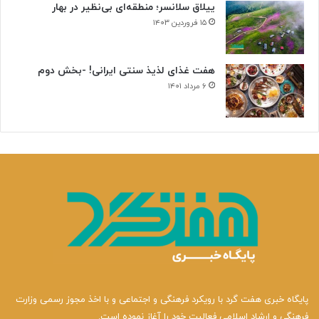
ییلاق سلانسر؛ منطقه‌ای بی‌نظیر در بهار
۱۵ فروردین ۱۴۰۳
هفت غذای لذیذ سنتی ایرانی! -بخش دوم
۶ مرداد ۱۴۰۱
پایگاه خبری هفت گرد با رویکرد فرهنگی و اجتماعی و با اخذ مجوز رسمی وزارت
فرهنگی و ارشاد اسلامی فعالیت خود را آغاز نموده است.