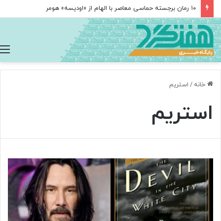
۱۰ رمان برجسته حماسی معاصر با الهام از «اودیسه» هومر
خانه
/
استریم
استریم