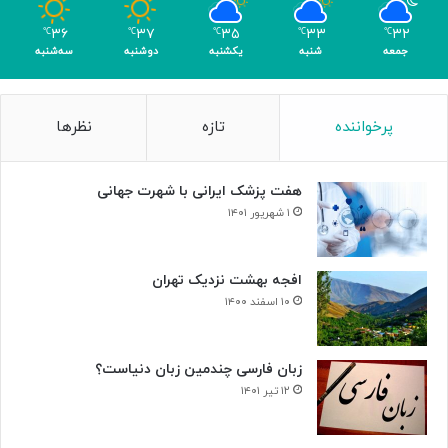
و
م
۳۶
۳۷
۳۵
۳۳
۳۲
℃
℃
℃
℃
℃
ر
جمعه
شنبه
یکشنبه
دوشنبه
سه‌شنبه
پرخواننده
تازه
نظرها
هفت پزشک ایرانی با شهرت جهانی
۱ شهریور ۱۴۰۱
افجه بهشت نزدیک تهران
۱۰ اسفند ۱۴۰۰
زبان فارسی چندمین زبان دنیاست؟
۱۲ تیر ۱۴۰۱