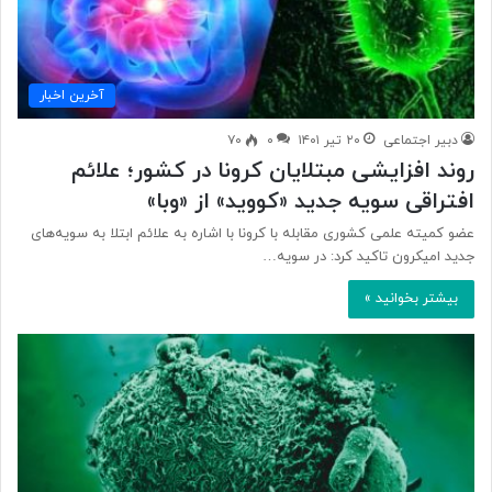
آخرین اخبار
دبیر اجتماعی
۲۰ تیر ۱۴۰۱
۰
۷۰
روند افزایشی مبتلایان کرونا در کشور؛ علائم
افتراقی سویه جدید «کووید» از «وبا»
عضو کمیته علمی کشوری مقابله با کرونا با اشاره به علائم ابتلا به سویه‌های
جدید امیکرون تاکید کرد: در سویه…
بیشتر بخوانید »