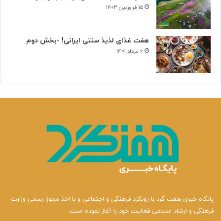
ی
۱۵ فروردین ۱۴۰۳
هفت غذای لذیذ سنتی ایرانی! -بخش دوم
۶ مرداد ۱۴۰۱
پایگاه خبری هفت گرد با رویکرد فرهنگی و اجتماعی و با اخذ مجوز رسمی وزارت
فرهنگی و ارشاد اسلامی فعالیت خود را آغاز نموده است.