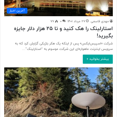
آخرین اخبار
مهدی قاسمی
۲۷ مرداد ۱۴۰۱
۰
۷۷
استارلینک را هک کنید و تا ۲۵ هزار دلار جایزه
بگیرید!
شرکت «اسپیس‌ایکس» پس از اینکه یک هکر بلژیکی گزارش کرد که به
سرویس اینترنت ماهواره‌ای این شرکت موسوم به “استارلینک”…
بیشتر بخوانید »