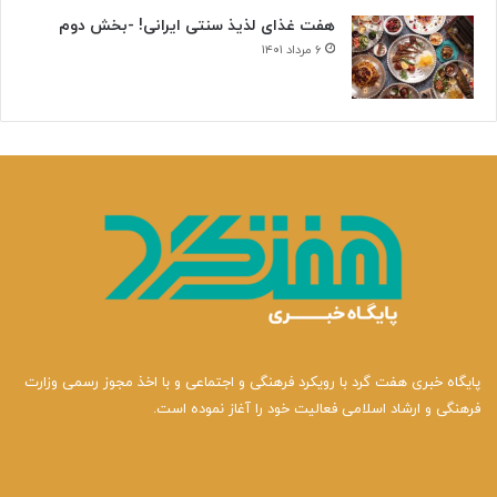
هفت غذای لذیذ سنتی ایرانی! -بخش دوم
۶ مرداد ۱۴۰۱
پایگاه خبری هفت گرد با رویکرد فرهنگی و اجتماعی و با اخذ مجوز رسمی وزارت
فرهنگی و ارشاد اسلامی فعالیت خود را آغاز نموده است.