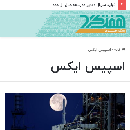
درخشش نخبگان ایرانی در المپیاد جهانی هوش مصنوعی با کسب ۴ مدال
خانه
/
اسپیس ایکس
اسپیس ایکس