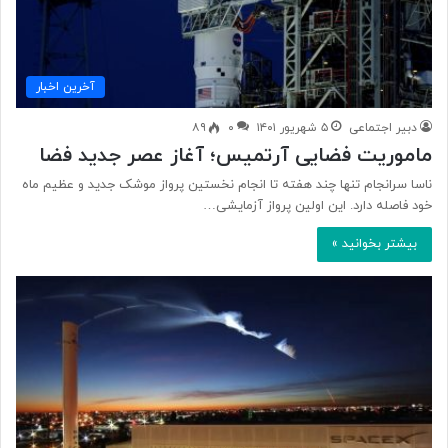
آخرین اخبار
دبیر اجتماعی
۵ شهریور ۱۴۰۱
۰
۸۹
ماموریت فضایی آرتمیس؛ آغاز عصر جدید فضا
ناسا سرانجام تنها چند هفته تا انجام نخستین پرواز موشک جدید و عظیم ماه
خود فاصله دارد. این اولین پرواز آزمایشی…
بیشتر بخوانید »