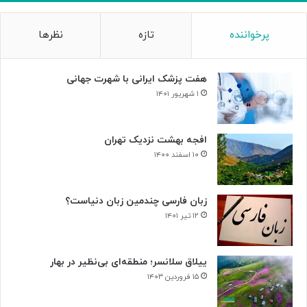
ب
۴
پرخواننده
تازه
نظرها
م
د
ا
هفت پزشک ایرانی با شهرت جهانی
ل
۱ شهریور ۱۴۰۱
افجه بهشت نزدیک تهران
۱۰ اسفند ۱۴۰۰
زبان فارسی چندمین زبان دنیاست؟
۱۲ تیر ۱۴۰۱
ییلاق سلانسر؛ منطقه‌ای بی‌نظیر در بهار
۱۵ فروردین ۱۴۰۳