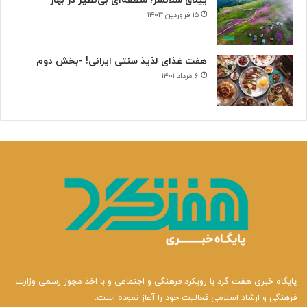
ییلاق سلانسر؛ منطقه‌ای بی‌نظیر در بهار
۱۵ فروردین ۱۴۰۳
هفت غذای لذیذ سنتی ایرانی! -بخش دوم
۶ مرداد ۱۴۰۱
پایگاه خبری هفت گرد با رویکرد فرهنگی و اجتماعی و با اخذ مجوز رسمی وزارت
فرهنگی و ارشاد اسلامی فعالیت خود را آغاز نموده است.