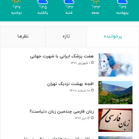
ل
ن
۳۷
۳۵
۳۲
۳۳
۳۶
℃
℃
℃
℃
℃
د
ک
پنج‌شنبه
جمعه
شنبه
یکشنبه
دوشنبه
ر
ن
ت
ا
ا
ر
پرخواننده
تازه
نظرها
ل
م
ا
ی‌
ر
ر
هفت پزشک ایرانی با شهرت جهانی
و
و
ح
د
۱ شهریور ۱۴۰۱
د
ت
افجه بهشت نزدیک تهران
۱۰ اسفند ۱۴۰۰
زبان فارسی چندمین زبان دنیاست؟
۱۲ تیر ۱۴۰۱