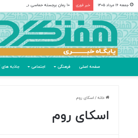
۱۰ رمان برجسته حماسی معاصر با الهام از «اودیسه» هومر
جمعه ۱۶ مرداد ۱۴۰۵
خبر فوری
صفحه اصلی
فرهنگی
اجتماعی
جاذبه های گ
خانه
/
اسکای روم
اسکای روم