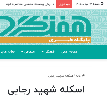
۱۰ رمان برجسته حماسی معاصر با الهام از «اودیسه» هومر
جمعه ۱۶ مرداد ۱۴۰۵
خبر فوری
صفحه اصلی
فرهنگی
اجتماعی
جاذبه های گ
خانه
/
اسکله شهید رجایی
اسکله شهید رجایی