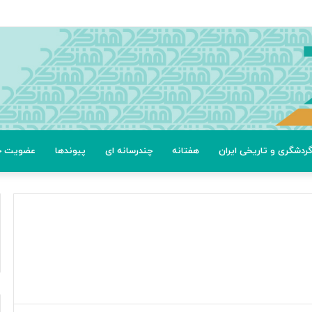
ردشگری و تاریخی ایران
هفتانه
چندرسانه ای
پیوندها
عضویت خب