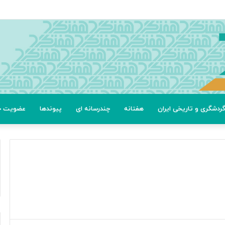
ردشگری و تاریخی ایران
هفتانه
چندرسانه ای
پیوندها
عضویت خب