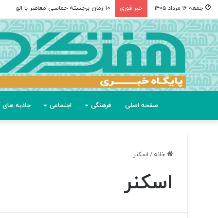
۱۰ رمان برجسته حماسی معاصر با الهام از «اودیسه» هومر
جمعه ۱۶ مرداد ۱۴۰۵
خبر فوری
صفحه اصلی
فرهنگی
اجتماعی
جاذبه های گ
خانه
/
اسکنر
اسکنر