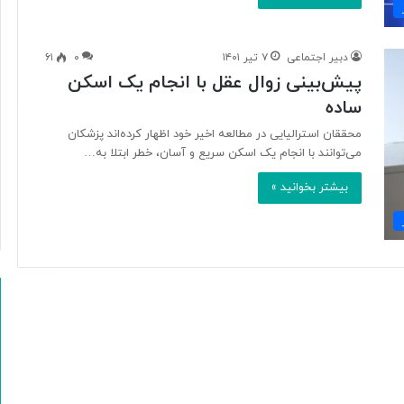
ن
ی
ت
دبیر اجتماعی
۷ تیر ۱۴۰۱
۰
۶۱
ا
پیش‌بینی زوال عقل با انجام یک اسکن
ا
ر
ساده
ز
محققان استرالیایی در مطالعه اخیر خود اظهار کرده‌اند پزشکان
ش
می‌توانند با انجام یک اسکن سریع و آسان، خطر ابتلا به…
ت
غ
بیشتر بخوانید »
ذ
ی
ه‌
ا
ی
و
ک
ش
ا
و
ر
ز