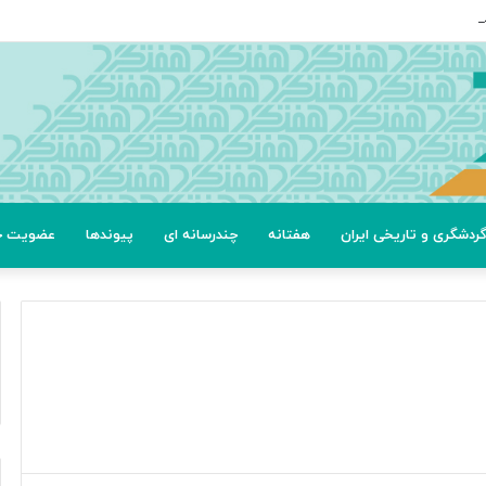
عتی
ردشگری و تاریخی ایران
هفتانه
چندرسانه ای
پیوندها
عضویت خب