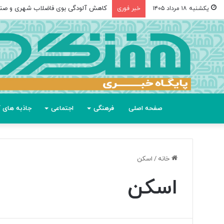
کاهش آلودگی بوی فاضلاب شهری و صن
یکشنبه ۱۸ مرداد ۱۴۰۵
خبر فوری
صفحه اصلی
فرهنگی
اجتماعی
جاذبه های گ
خانه
/
اسکن
اسکن