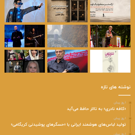
نوشته های تازه
۱ روز پیش
«کافه نادری» به تالار حافظ می‌آید
۱ روز پیش
تولید لباس‌های هوشمند ایرانی با «حسگرهای پوشیدنی کریگامی»
۱ روز پیش