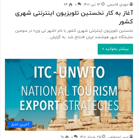
مهدی قاسمی
۱۳ تیر ۱۴۰۱
۰
۶۴
آغاز به کار نخستین تلویزیون اینترنتی شهری
کشور
نخستین تلویزیون اینترنتی شهری کشور با نام «شهر تی وی» در سومین
نمایشگاه شهر هوشمند ایران افتتاح شد. به گزارش…
بیشتر بخوانید »
آخرین اخبار
دبیر اجتماعی
۲۵ خرداد ۱۴۰۱
۰
۹۰