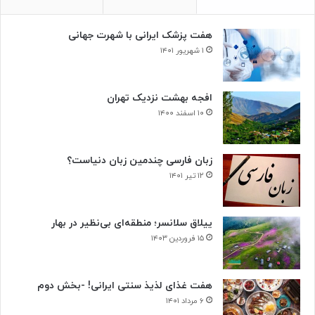
ی
ا
»
ر
هفت پزشک ایرانی با شهرت جهانی
و
ح
۱ شهریور ۱۴۰۱
د
ت
افجه بهشت نزدیک تهران
۱۰ اسفند ۱۴۰۰
زبان فارسی چندمین زبان دنیاست؟
۱۲ تیر ۱۴۰۱
ییلاق سلانسر؛ منطقه‌ای بی‌نظیر در بهار
۱۵ فروردین ۱۴۰۳
هفت غذای لذیذ سنتی ایرانی! -بخش دوم
۶ مرداد ۱۴۰۱