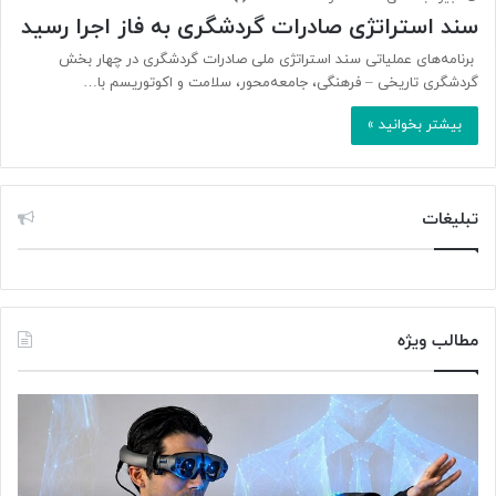
سند استراتژی صادرات گردشگری به فاز اجرا رسید
‌ برنامه‌های عملیاتی سند استراتژی ملی صادرات گردشگری در چهار بخش
گردشگری تاریخی – فرهنگی، جامعه‌محور، سلامت و اکوتوریسم با…
بیشتر بخوانید »
تبلیغات
مطالب ویژه
ت
«
و
خ
ل
س
ی
و