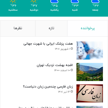
م
۳۶
۳۷
۳۵
۳۳
۳۲
℃
℃
℃
℃
℃
ر
جمعه
شنبه
یکشنبه
دوشنبه
سه‌شنبه
پرخواننده
تازه
نظرها
هفت پزشک ایرانی با شهرت جهانی
۱ شهریور ۱۴۰۱
افجه بهشت نزدیک تهران
۱۰ اسفند ۱۴۰۰
زبان فارسی چندمین زبان دنیاست؟
۱۲ تیر ۱۴۰۱