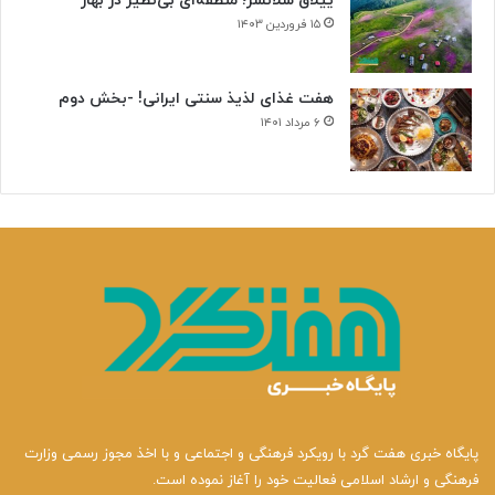
ییلاق سلانسر؛ منطقه‌ای بی‌نظیر در بهار
۱۵ فروردین ۱۴۰۳
هفت غذای لذیذ سنتی ایرانی! -بخش دوم
۶ مرداد ۱۴۰۱
پایگاه خبری هفت گرد با رویکرد فرهنگی و اجتماعی و با اخذ مجوز رسمی وزارت
فرهنگی و ارشاد اسلامی فعالیت خود را آغاز نموده است.