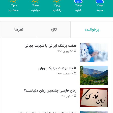
م
۳۶
۳۷
۳۵
۳۳
۳۴
℃
℃
℃
℃
℃
ر
جمعه
شنبه
یکشنبه
دوشنبه
سه‌شنبه
پرخواننده
تازه
نظرها
هفت پزشک ایرانی با شهرت جهانی
۱ شهریور ۱۴۰۱
افجه بهشت نزدیک تهران
۱۰ اسفند ۱۴۰۰
زبان فارسی چندمین زبان دنیاست؟
۱۲ تیر ۱۴۰۱