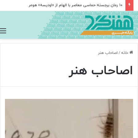
۱۰ رمان برجسته حماسی معاصر با الهام از «اودیسه» هومر
خانه
/
اصاحاب هنر
اصاحاب هنر