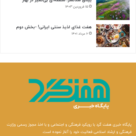
ییلاق سلانسر؛ منطقه‌ای بی‌نظیر در بهار
۱۵ فروردین ۱۴۰۳
هفت غذای لذیذ سنتی ایرانی! -بخش دوم
۶ مرداد ۱۴۰۱
پایگاه خبری هفت گرد با رویکرد فرهنگی و اجتماعی و با اخذ مجوز رسمی وزارت
فرهنگی و ارشاد اسلامی فعالیت خود را آغاز نموده است.