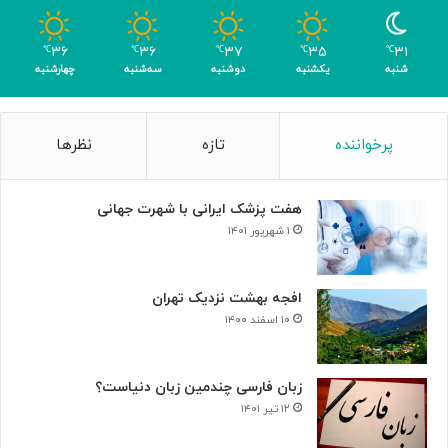
ب
ا
۳۶
۳۶
۳۷
۳۵
۳۱
℃
℃
℃
℃
℃
ک
شنبه
یکشنبه
دوشنبه
سه‌شنبه
چهارشنبه
س
ب
۴
پرخواننده
تازه
نظرها
م
د
ا
هفت پزشک ایرانی با شهرت جهانی
ل
۱ شهریور ۱۴۰۱
افجه بهشت نزدیک تهران
۱۰ اسفند ۱۴۰۰
زبان فارسی چندمین زبان دنیاست؟
۱۲ تیر ۱۴۰۱