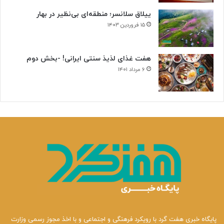
ییلاق سلانسر؛ منطقه‌ای بی‌نظیر در بهار
۱۵ فروردین ۱۴۰۳
هفت غذای لذیذ سنتی ایرانی! -بخش دوم
۶ مرداد ۱۴۰۱
پایگاه خبری هفت گرد با رویکرد فرهنگی و اجتماعی و با اخذ مجوز رسمی وزارت