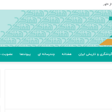
ردشگری و تاریخی ایران
هفتانه
چندرسانه ای
پیوندها
عضویت خب