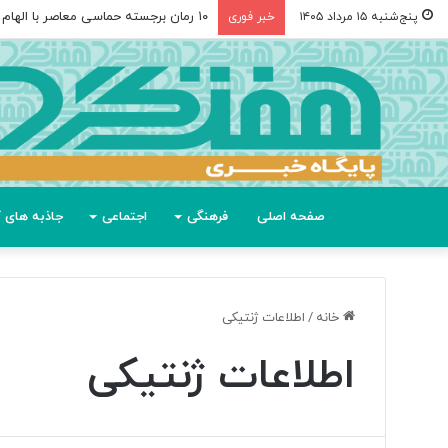
۱۰ رمان برجسته حماسی معاصر با الهام از «اودیسه» هومر
پنج‌شنبه ۱۵ مرداد ۱۴۰۵
خبر فوری
صفحه اصلی
فرهنگی
اجتماعی
جاذبه های گ
خانه
/
اطلاعات ژنتیکی
اطلاعات ژنتیکی